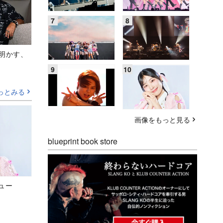
Aが明かす、
っとみる
画像をもっと見る
blueprint book store
ビュー