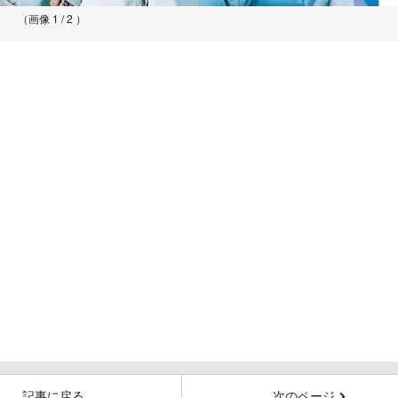
（画像 1 / 2 ）
記事に戻る
次のページ