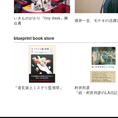
いきものがかり『tiny desk』舞
酒井一圭、モナキの活躍
台裏
blueprint book store
『道玄坂上ミステリ監視塔』
村井邦彦
『続・村井邦彦のLA日記