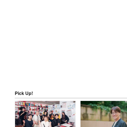
Pick Up!