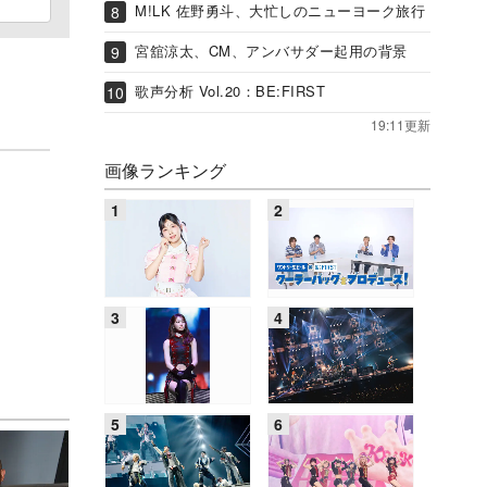
M!LK 佐野勇斗、大忙しのニューヨーク旅行
宮舘涼太、CM、アンバサダー起用の背景
歌声分析 Vol.20：BE:FIRST
19:11更新
画像ランキング