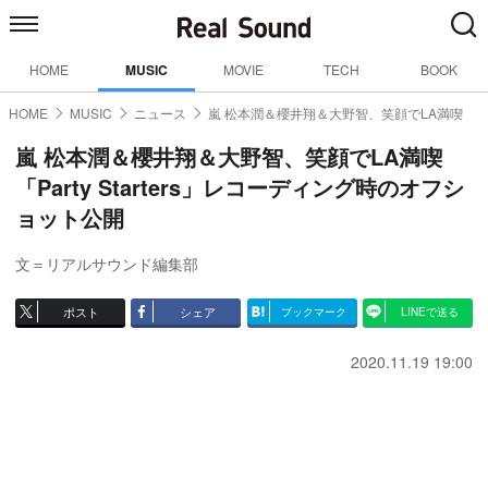
HOME
MUSIC
MOVIE
TECH
BOOK
HOME
MUSIC
ニュース
嵐 松本潤＆櫻井翔＆大野智、笑顔でLA満喫
嵐 松本潤＆櫻井翔＆大野智、笑顔でLA満喫
「Party Starters」レコーディング時のオフシ
ョット公開
文＝リアルサウンド編集部
ポスト
シェア
ブックマーク
LINEで送る
2020.11.19 19:00