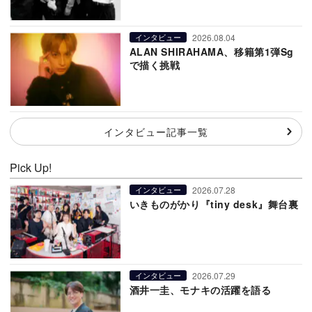
2026.08.04
インタビュー
ALAN SHIRAHAMA、移籍第1弾Sg
で描く挑戦
インタビュー記事一覧
Pick Up!
2026.07.28
インタビュー
いきものがかり『tiny desk』舞台裏
2026.07.29
インタビュー
酒井一圭、モナキの活躍を語る