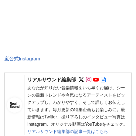
嵐公式Instagram
Follow on SNS
Follow on SNS
Follow on SN
Author web 
リアルサウンド編集部
あなたが知りたい音楽情報をいち早くお届け。シー
ンの最新トレンドや今気になるアーティストをピッ
クアップし、わかりやすく、そして詳しくお伝えし
ていきます。毎月更新の特集企画もお楽しみに。最
新情報はTwitter、撮り下ろしのインタビュー写真は
Instagram、オリジナル動画はYouTubeをチェック。
リアルサウンド編集部の記事一覧はこちら