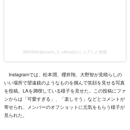
ARASHI(@arashi_5_official)がシェアした投稿
Instagramでは、松本潤、櫻井翔、大野智が見晴らしの
いい場所で望遠鏡のようなものを掴んで笑顔を見せる写真
を投稿。LAを満喫している様子を見せた。この投稿にファ
ンからは「可愛すぎる」、「楽しそう」などとコメントが
寄せられ、メンバーのオフショットに元気をもらう様子が
見られた。