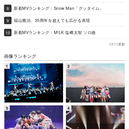
新着MVランキング：Snow Man「グッタイム」
福山雅治、35周年を超えても広がる表現
新着MVランキング：M!LK 塩﨑太智 ソロ曲
13:11更新
画像ランキング