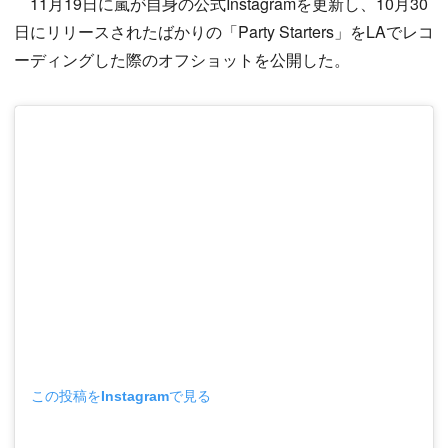
11月19日に嵐が自身の公式Instagramを更新し、10月30
日にリリースされたばかりの「Party Starters」をLAでレコ
ーディングした際のオフショットを公開した。
この投稿をInstagramで見る