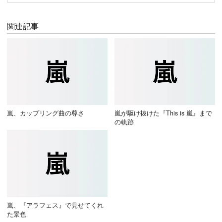
関連記事
嵐、カップリング曲の尊さ
嵐が駆け抜けた『This is 嵐』まで
の軌跡
嵐、『アラフェス』で見せてくれ
た景色