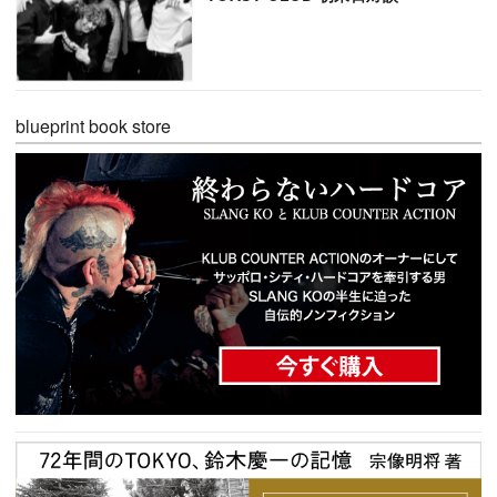
blueprint book store