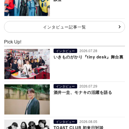
インタビュー記事一覧
Pick Up!
2026.07.28
インタビュー
いきものがかり『tiny desk』舞台裏
2026.07.29
インタビュー
酒井一圭、モナキの活躍を語る
2026.08.05
インタビュー
TOAST CLUB 初来日対談