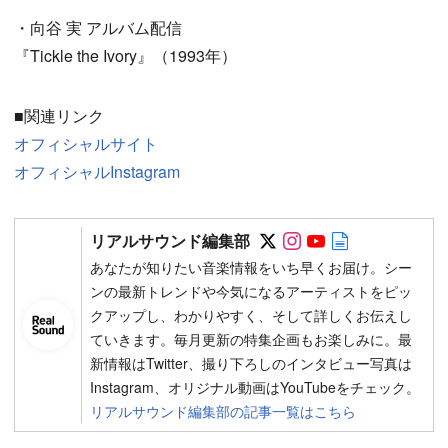
・向谷 実 アルバム配信
『Tickle the Ivory』（1993年）
■関連リンク
オフィシャルサイト
オフィシャルInstagram
Follow on SNS
Follow on SNS
Follow on SN
Author web 
リアルサウンド編集部
あなたが知りたい音楽情報をいち早くお届け。シー
ンの最新トレンドや今気になるアーティストをピッ
クアップし、わかりやすく、そして詳しくお伝えし
ていきます。毎月更新の特集企画もお楽しみに。最
新情報はTwitter、撮り下ろしのインタビュー写真は
Instagram、オリジナル動画はYouTubeをチェック。
リアルサウンド編集部の記事一覧はこちら