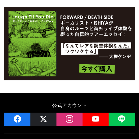
公式アカウント
facebook
x
instagram
YouTube
LIN