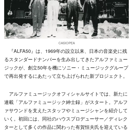
CASIOPEA
『ALFA50』は、1969年の設立以来、日本の音楽史に残
るスタンダードナンバーを生み出してきたアルファミュー
ジックが、創立50年を機にソニー・ミュージックグループ
で再出発するにあたって立ち上げられた新プロジェクト。
アルファミュージックオフィシャルサイトでは、新たに
連載「アルファミュージック紳士録」がスタート。アルフ
ァサウンドを支えたスタッフやミュージシャンを紹介して
いく。初回には、同社のハウスプロデューサー／ディレク
ターとして多くの作品に関わった有賀恒夫氏を迎えている