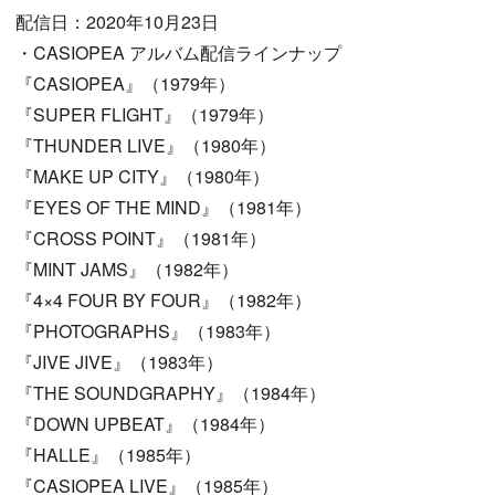
配信日：2020年10月23日
・CASIOPEA アルバム配信ラインナップ
『CASIOPEA』（1979年）
『SUPER FLIGHT』（1979年）
『THUNDER LIVE』（1980年）
『MAKE UP CITY』（1980年）
『EYES OF THE MIND』（1981年）
『CROSS POINT』（1981年）
『MINT JAMS』（1982年）
『4×4 FOUR BY FOUR』（1982年）
『PHOTOGRAPHS』（1983年）
『JIVE JIVE』（1983年）
『THE SOUNDGRAPHY』（1984年）
『DOWN UPBEAT』（1984年）
『HALLE』（1985年）
『CASIOPEA LIVE』（1985年）