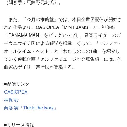
（聞き手：馬飼野元宏氏）。
また、「今月の推薦盤」では、本日全世界配信が開始さ
れた作品より、CASIOPEA「MINT JAMS」と、神保彰
「PANAMA MAN」をピックアップし、音楽ライターのガ
モウユウイチ氏による解説を掲載。そして、「アルファ・
オールタイム・ベスト」と「わたしのこの1曲」を紹介し
ていく連載企画「アルファミュージック蒐集録」には、作
曲家のゲイリー芦屋氏が登場する。
■配信リンク
CASIOPEA
神保 彰
向谷 実「Tickle the Ivory」
■リリース情報