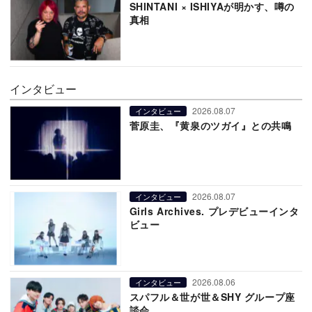
SHINTANI × ISHIYAが明かす、噂の
真相
インタビュー
2026.08.07
インタビュー
菅原圭、『黄泉のツガイ』との共鳴
2026.08.07
インタビュー
Girls Archives. プレデビューインタ
ビュー
2026.08.06
インタビュー
スパフル＆世が世＆SHY グループ座
談会