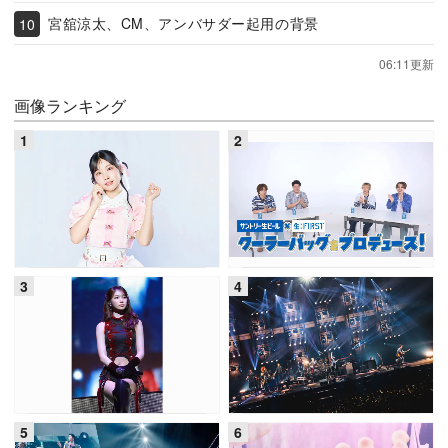
宮舘涼太、CM、アンバサダー起用の背景
06:11更新
画像ランキング