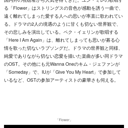
る「Flower」はストリングスの音色が感動を誘う一曲で、
遠く離れてしまった愛する人への思いが率直に歌われてい
る。ドラマの2人の境遇のように甘くも切ない世界観で、
その悲しみを演出している。ペク・イェリンが歌唱する
「Here I Am Again」は、離れてしまっても思いが募る心
情を歌った切ないラブソングだ。ドラマの世界観と同様、
純愛でありながら切ない恋愛を描いた楽曲が多い同ドラマ
のOST。その他にも元Wanna Oneのキム・ジェファンが
「Someday」で、IUが「Give You My Heart」で参加して
いるなど、OSTの参加アーティストの豪華さも伺える。
「Flower」