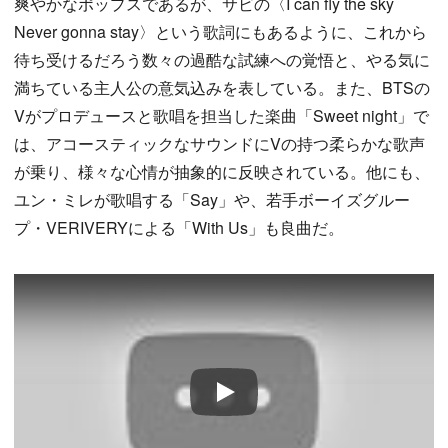
爽やかなポップスであるが、サビの〈I can fly the sky
Never gonna stay〉という歌詞にもあるように、これから
待ち受けるだろう数々の過酷な試練への覚悟と、やる気に
満ちている主人公の意気込みを表している。また、BTSの
Vがプロデュースと歌唱を担当した楽曲「Sweet night」で
は、アコースティックなサウンドにVの持つ柔らかな歌声
が乗り、様々な心情が抽象的に反映されている。他にも、
ユン・ミレが歌唱する「Say」や、若手ボーイズグルー
プ・VERIVERYによる「With Us」も良曲だ。
Play