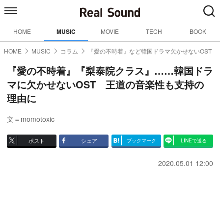
HOME
MUSIC
MOVIE
TECH
BOOK
HOME
MUSIC
コラム
『愛の不時着』など韓国ドラマ欠かせないOST
『愛の不時着』『梨泰院クラス』……韓国ドラ
マに欠かせないOST 王道の音楽性も支持の
理由に
文＝momotoxic
ポスト
シェア
ブックマーク
LINEで送る
2020.05.01 12:00