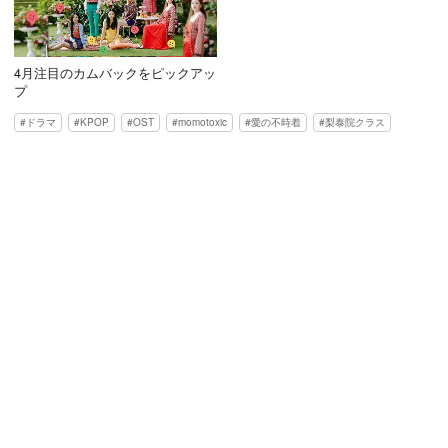
4月注目のカムバックをピックアッ
プ
ドラマ
KPOP
OST
momotoxic
愛の不時着
梨泰院クラス