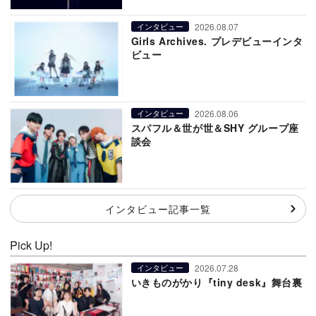
2026.08.07
インタビュー
Girls Archives. プレデビューインタ
ビュー
2026.08.06
インタビュー
スパフル＆世が世＆SHY グループ座
談会
インタビュー記事一覧
Pick Up!
2026.07.28
インタビュー
いきものがかり『tiny desk』舞台裏