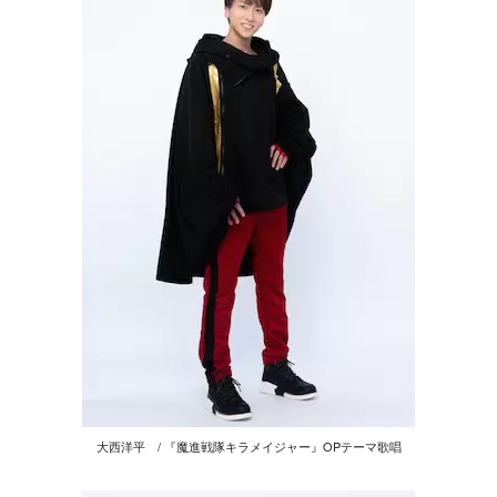
大西洋平 / 『魔進戦隊キラメイジャー』OPテーマ歌唱