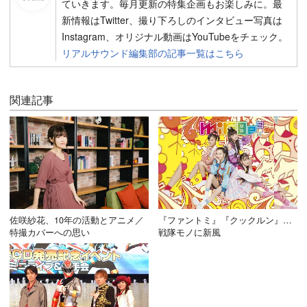
ていきます。毎月更新の特集企画もお楽しみに。最
新情報はTwitter、撮り下ろしのインタビュー写真は
Instagram、オリジナル動画はYouTubeをチェック。
リアルサウンド編集部の記事一覧はこちら
関連記事
佐咲紗花、10年の活動とアニメ／
『ファントミ』『クックルン』…
特撮カバーへの思い
戦隊モノに新風