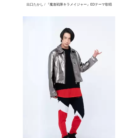
出口たかし / 『魔進戦隊キラメイジャー』EDテーマ歌唱