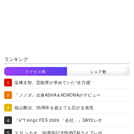
ランキング
アクセス数
シェア数
塩﨑太智、芸能界が求めていた“全力感”
『ノノガ』出身ASHA＆KOKONAがデビュー
福山雅治、35周年を超えても広がる表現
『s**t kingz FES 2026 「会社」』DAY2レポ
スガ シカオ、30周年記念BUNTAIライブレポ