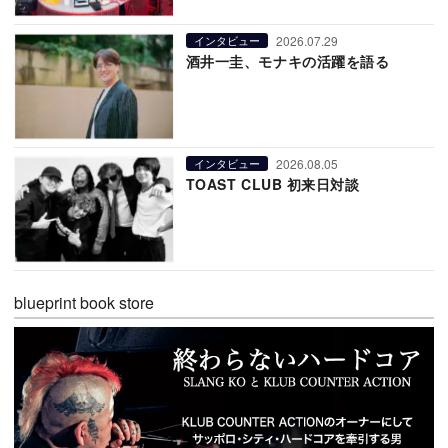
2026.07.29
インタビュー
酒井一圭、モナキの活躍を語る
2026.08.05
インタビュー
TOAST CLUB 初来日対談
blueprint book store