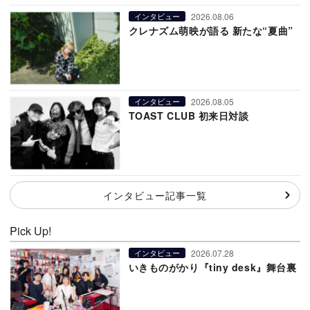
2026.08.06
インタビュー
クレナズム萌映が語る 新たな“夏曲”
2026.08.05
インタビュー
TOAST CLUB 初来日対談
インタビュー記事一覧
Pick Up!
2026.07.28
インタビュー
いきものがかり『tiny desk』舞台裏