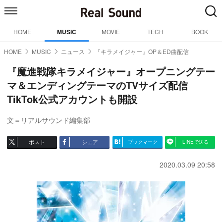
HOME
MUSIC
MOVIE
TECH
BOOK
HOME
MUSIC
ニュース
『キラメイジャー』OP＆ED曲配信
『魔進戦隊キラメイジャー』オープニングテー
マ＆エンディングテーマのTVサイズ配信
TikTok公式アカウントも開設
文＝リアルサウンド編集部
ポスト
シェア
ブックマーク
LINEで送る
2020.03.09 20:58