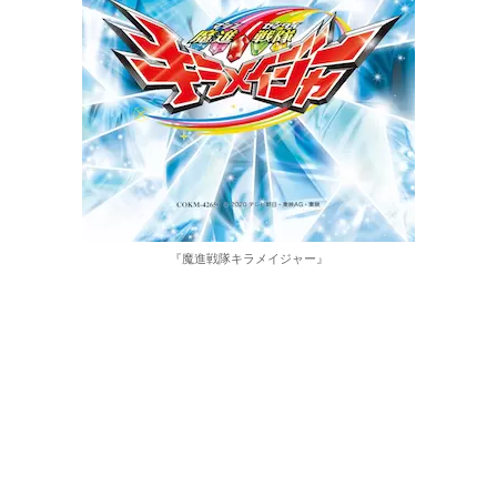
『魔進戦隊キラメイジャー』