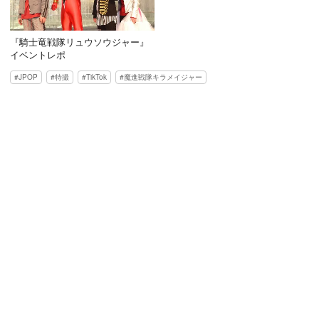
『騎士竜戦隊リュウソウジャー』
イベントレポ
JPOP
特撮
TikTok
魔進戦隊キラメイジャー