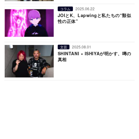
2025.06.22
コラム
JOIとK、Lapwingと私たちの“類似
性の正体”
2025.08.01
文芸
SHINTANI × ISHIYAが明かす、噂の
真相