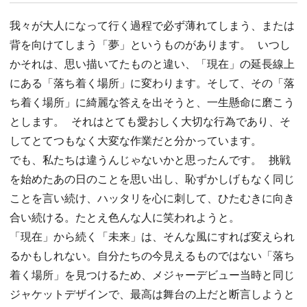
我々が大人になって行く過程で必ず薄れてしまう、または
背を向けてしまう「夢」というものがあります。 いつし
かそれは、思い描いてたものと違い、「現在」の延長線上
にある「落ち着く場所」に変わります。そして、その「落
ち着く場所」に綺麗な答えを出そうと、一生懸命に磨こう
とします。 それはとても愛おしく大切な行為であり、そ
してとてつもなく大変な作業だと分かっています。
でも、私たちは違うんじゃないかと思ったんです。 挑戦
を始めたあの日のことを思い出し、恥ずかしげもなく同じ
ことを言い続け、ハッタリを心に刺して、ひたむきに向き
合い続ける。たとえ色んな人に笑われようと。
「現在」から続く「未来」は、そんな風にすれば変えられ
るかもしれない。自分たちの今見えるものではない「落ち
着く場所」を見つけるため、メジャーデビュー当時と同じ
ジャケットデザインで、最高は舞台の上だと断言しようと