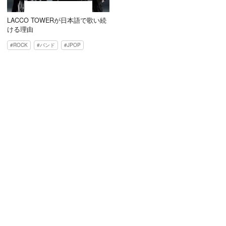
LACCO TOWERが日本語で歌い続
ける理由
ROCK
バンド
JPOP