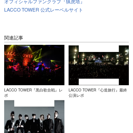
オフィシャルファンクラブ『猟虎塔』
LACCO TOWER 公式レーベルサイト
関連記事
LACCO TOWER『黒白歌合戦』レ
LACCO TOWER『心造旅行』最終
ポ
公演レポ