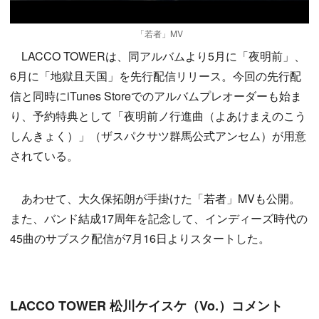
「若者」MV
LACCO TOWERは、同アルバムより5月に「夜明前」、
6月に「地獄且天国」を先行配信リリース。今回の先行配
信と同時にiTunes Storeでのアルバムプレオーダーも始ま
り、予約特典として「夜明前ノ行進曲（よあけまえのこう
しんきょく）」（ザスパクサツ群馬公式アンセム）が用意
されている。
あわせて、大久保拓朗が手掛けた「若者」MVも公開。
また、バンド結成17周年を記念して、インディーズ時代の
45曲のサブスク配信が7月16日よりスタートした。
LACCO TOWER 松川ケイスケ（Vo.）コメント