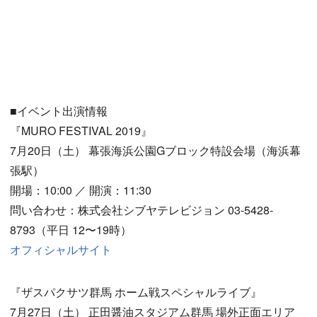
■イベント出演情報
『MURO FESTIVAL 2019』
7月20日（土） 幕張海浜公園Gブロック特設会場（海浜幕
張駅）
開場：10:00 ／ 開演：11:30
問い合わせ：株式会社シブヤテレビジョン 03-5428-
8793（平日 12〜19時）
オフィシャルサイト
『ザスパクサツ群馬 ホーム戦スペシャルライブ』
7月27日（土） 正田醤油スタジアム群馬 場外正面エリア