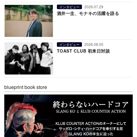
2026.07.29
インタビュー
酒井一圭、モナキの活躍を語る
2026.08.05
インタビュー
TOAST CLUB 初来日対談
blueprint book store