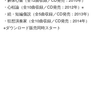
・解体心書（全12曲収録／CD発売：2010年）
・心枯論（全10曲収録／CD発売：2012年）※
・続・短編傷説（全5曲収録／CD発売：2013年）
・狂想演奏家（全10曲収録／CD発売：2014年）
※ダウンロード販売同時スタート