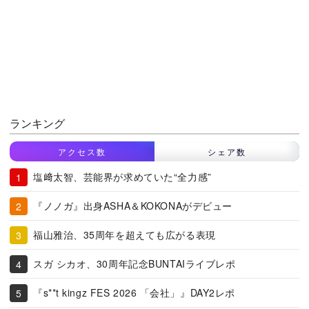
ランキング
アクセス数
シェア数
塩﨑太智、芸能界が求めていた“全力感”
『ノノガ』出身ASHA＆KOKONAがデビュー
福山雅治、35周年を超えても広がる表現
スガ シカオ、30周年記念BUNTAIライブレポ
『s**t kingz FES 2026 「会社」』DAY2レポ