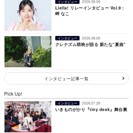
2026.08.06
インタビュー
Liella! リレーインタビュー Vol.9：
岬 なこ
2026.08.06
インタビュー
クレナズム萌映が語る 新たな“夏曲”
インタビュー記事一覧
Pick Up!
2026.07.28
インタビュー
いきものがかり『tiny desk』舞台裏