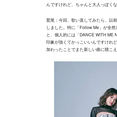
んですけれど、ちゃんと大人っぽく
鷲尾：今回、歌い直してみたら、以
しました。特に「Follow Me」
と、個人的には「DANCE WITH M
印象が強くてかっこいいんですけれ
加わったことでまた新しい曲に聴こ