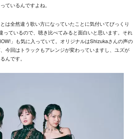
なっているんですよね。
前とは全然違う歌い方になっていたことに気付いてびっくり
が全然違っているので、聴き比べてみると面白いと思います。それ
E NOW!」も気に入っていて。オリジナルはShizukaさんの声の
ど、今回はトラックもアレンジが変わっていますし、ユズが
えるんです。