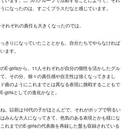
しています。二つのグループで活動することによって、それ
ようになったのは、すごくプラスだなと感じています。
ーそれぞれの責任も大きくなったのでは。
せっきりになっていたこととかも、自分たちでやらなければ
思います。
E-girlsから、11人それぞれが自分の個性を活かしたグル
って、その分、個々の責任感や自主性は強くなってきまし
ード曲のようにこれまでとは異なる表現に挑戦することもで
girlsとしての進化かなと。
ね。以前は10代の子がほとんどで、それがポップで明るい
近はみんな大人になってきて、色気のある表現とかも様にな
れまでのE-girlsの代表曲を再録した盤も収録されている