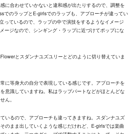
度感に合わせていかないと違和感が出たりするので、調整を
ssでのラップとE-girlsでのラップも、アプローチが違ってい
ャラが立っているので、ラップの中で演技をするようなイメージ
ぐなイメージなので、シンギング・ラップに近づけてポップにな
lowerとスダンナユズユリーとどのように切り替えていま
、常に等身大の自分で表現している感じです。アプローチを
とを意識していますね。私はラップパートなどがほとんどな
ません。
っているので、アプローチも違ってきますね。スダンナユズ
のまま出していくような感じだけれど、E-girlsでは楽曲