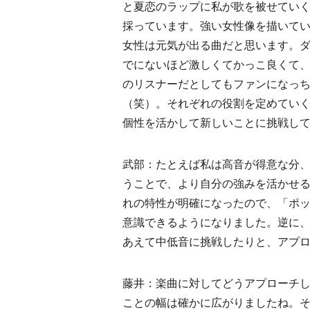
と夏恋のラップに私が歌を被せてい
採っています。強い女性像を描いて
女性は元気が出る曲だと思います。
でにないほど激しくてかっこ良くて
のリスナーだとしてもファンになっ
（笑）。それぞれの役割を定めてい
個性を活かして新しいことに挑戦してい
武部：たとえば私は高音が得意な分
うことで、より自分の強みを活かせ
れの特性が明確になったので、「ポ
意識できるようになりました。逆に
あえて中低音に挑戦したりと、アプ
藤井：楽曲に対してどうアプローチ
ことの幅は確かに広がりましたね。