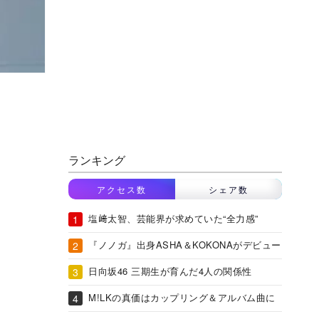
ランキング
アクセス数
シェア数
塩﨑太智、芸能界が求めていた“全力感”
『ノノガ』出身ASHA＆KOKONAがデビュー
日向坂46 三期生が育んだ4人の関係性
M!LKの真価はカップリング＆アルバム曲に