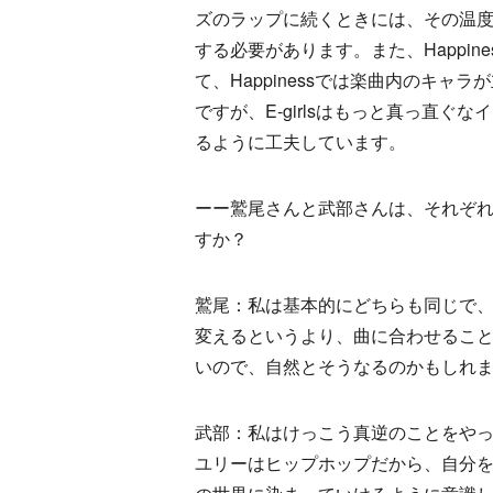
ズのラップに続くときには、その温
する必要があります。また、Happine
て、Happinessでは楽曲内のキ
ですが、E-girlsはもっと真っ直
るように工夫しています。
ーー鷲尾さんと武部さんは、それぞれF
すか？
鷲尾：私は基本的にどちらも同じで
変えるというより、曲に合わせるこ
いので、自然とそうなるのかもしれ
武部：私はけっこう真逆のことをや
ユリーはヒップホップだから、自分をそ