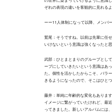
の世界に染まっていけるように意識
ぞれの表現の違いを客観的に見れる
ーー11人体制になって以降、メンバ
鷲尾：そうですね。以前は先輩に任
いけないという意識は強くなったと
武部：ひとまとまりのグループとしての
ープにしていきたいという意識はあ
た。個性を活かしたからこそ、バラ
きるようになったので、そこはひとつE-
藤井：単純に年齢的な変化もあります
イメージに繋がっていたけれど、最
ってきました。新しいアルバムには、こ