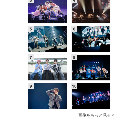
画像をもっと見る