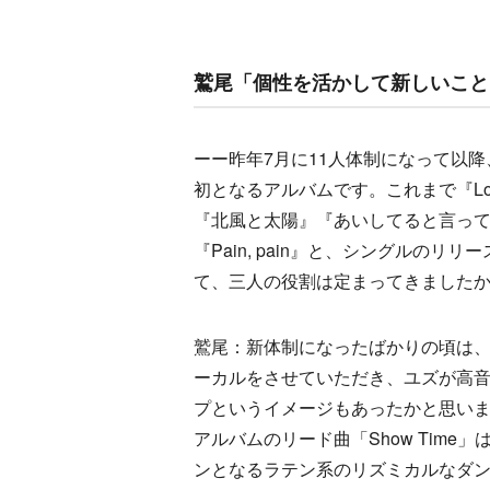
鷲尾「個性を活かして新しいこと
ーー昨年7月に11人体制になって以降、
初となるアルバムです。これまで『Love
『北風と太陽』『あいしてると言っ
『Pain, pain』と、シングルのリリ
て、三人の役割は定まってきました
鷲尾：新体制になったばかりの頃は
ーカルをさせていただき、ユズが高
プというイメージもあったかと思い
アルバムのリード曲「Show Time
ンとなるラテン系のリズミカルなダ