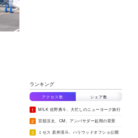
ランキング
アクセス数
シェア数
M!LK 佐野勇斗、大忙しのニューヨーク旅行
宮舘涼太、CM、アンバサダー起用の背景
ミセス 若井滉斗、ハリウッドオフショ公開