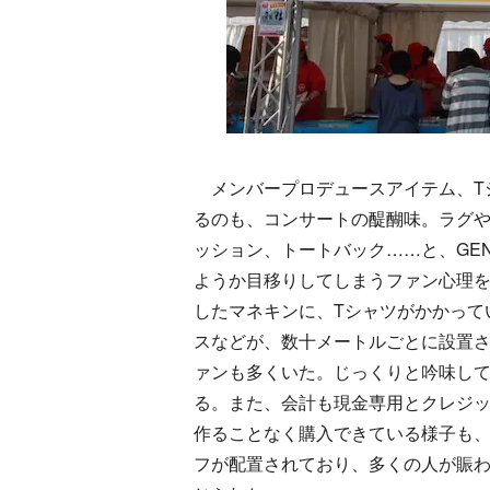
メンバープロデュースアイテム、T
るのも、コンサートの醍醐味。ラグ
ッション、トートバック……と、GEN
ようか目移りしてしまうファン心理
したマネキンに、Tシャツがかかって
スなどが、数十メートルごとに設置さ
ァンも多くいた。じっくりと吟味し
る。また、会計も現金専用とクレジ
作ることなく購入できている様子も
フが配置されており、多くの人が賑わ