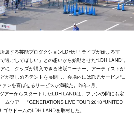
hersらが所属する芸能プロダクションLDHが「ライブが始まる前
過ごしてほしい」との想いから始動させた“LDH LAND”。
リアに、グッズが購入できる物販コーナー、アーティストが
どが楽しめるテントを展開し、会場内には託児サービス“コ
ファンを喜ばせるサービスが満載だ。昨年7月、
 TRIBEのツアーからスタートしたLDH LANDは、ファンの間にも定
『GENERATIONS LIVE TOUR 2018 “UNITED
ナゴヤドームのLDH LANDを取材した。