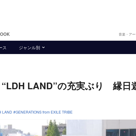
BOOK
音楽・アー
ース
ジャンル別
、“LDH LAND”の充実ぶり 縁日
H LAND
GENERATIONS from EXILE TRIBE