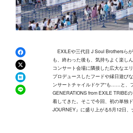
Facebookでシェア
EXILEや三代目 J Soul Brot
も、終わった後も、気持ちよく楽しんで
xでポスト
コンサート会場に隣接した広大なエ
はてなブックマーク
プロデュースしたフードや縁日遊びな
ンサートチャイルドケア“も……と、
LINEで送る
GENERATIONS from EXILE
着してきた。そこで今回、初の単独ドームツアー
JOURNEY』に盛り上がる5月12日、