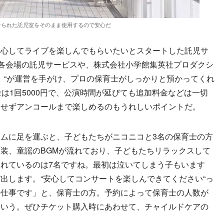
けられた託児室をそのまま使用するので安心だ
心してライブを楽しんでもらいたいとスタートした託児サ
。各会場の託児サービスや、株式会社小学館集英社プロダクシ
ズ）“が運営を手がけ、プロの保育士がしっかりと預かってくれ
は1回5000円で、公演時間が延びても追加料金などは一切
にせずアンコールまで楽しめるのもうれしいポイントだ。
ムに足を運ぶと、子どもたちがニコニコと3名の保育士の方
装、童謡のBGMが流れており、子どもたちリラックスして
れているのは7名ですね。最初は泣いてしまう子もいます
出します。“安心してコンサートを楽しんできてください“っ
の仕事です」と、保育士の方。予約によって保育士の人数が
という。ぜひチケット購入時にあわせて、チャイルドケアの