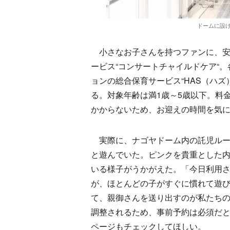
ドームに設
小さなお子さんを持つファンに、安
ービス“コンサートチャイルドケア“
ョンの総合保育サービス“HAS（ハ
る。対象年齢は満1歳～5歳以下。料金
かからないため、お迎えの時間を気
実際に、ナゴヤドーム内の託児ルー
と遊んでいた。ピンクを貴重とした内
いる様子がうかがえた。「今日利用さ
が、ほとんどの子がすぐに慣れて遊び
て、親御さんを送り出すのが私たち
調整されるため、事前予約は必須だ
ページもチェックしてほしい。