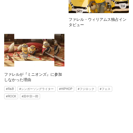
ファレル・ウィリアムス独占イン
タビュー
ファレルが『ミニオンズ』に参加
しなかった理由
R&B
シンガーソングライター
HIPHOP
フジロック
フェス
ROCK
田中宗一郎