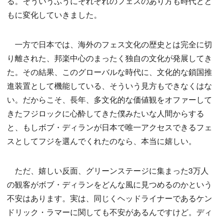
る。そういうふうにそれぞれのフェスのあり方も時代とと
もに変化していきました。
一方で日本では、海外のフェス文化の歴史とは完全に切
り離された、邦楽中心のまったく独自の文化が発展してき
た。その結果、このグローバルな時代に、文化的な鎖国推
進装置として機能している、そういう見方もできなくはな
い。だからこそ、長年、多文化的な価値観をオファーして
きたフジロックに心酔してきた僕みたいな人間からする
と、もしボブ・ディランが日本で唯一アクセスできるフェ
スとしてフジを選んでくれたのなら、本当に嬉しい。
ただ、嬉しい反面、グリーンステージに集まった3万人
の観客がボブ・ディランをどんな風に見つめるのかという
不安はあります。実は、同じくヘッドライナーであるケン
ドリック・ラマーに関しても不安があるんですけど。ディ