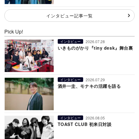
インタビュー記事一覧
Pick Up!
2026.07.28
インタビュー
いきものがかり『tiny desk』舞台裏
2026.07.29
インタビュー
酒井一圭、モナキの活躍を語る
2026.08.05
インタビュー
TOAST CLUB 初来日対談