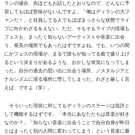
ランの場合、先ほどもお話したとおりなので、どんなに予
習してもほぼ意味がないんですよ。「俺はディランの大フ
ァンだ！」と自負してる人でもほぼまっさらな状態でライ
ブに向かわざるをえない。ただ、そもそもライブの現場も
フェスも、まったく知らないアーティストや音楽に出会
う、発見の場所でもあったはずですよね。でも、いつの間
にかフェスの現場が、まるで誰もが知ってる曲で盛り上げ
るという決まりがあるような、おかしな状況になってしま
った。自分の過去の思い出に出会う場所、ノスタルジアと
ナルシズムに浸る場所に堕してしまった。わざと厳しく言
えば、ですよ（笑）。
そういった現状に対してもディランのステージは批評と
して機能するはずです。「本当にあなたたちは音楽が好き
なのか？」「知らない音楽に出会うことで自分自身が昨日
とはまったく別の人間に変わってしまう、という音楽に最