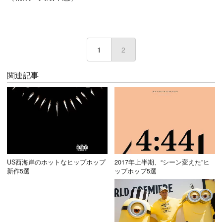
1
2
(current)
関連記事
US西海岸のホットなヒップホップ
2017年上半期、“シーン変えた”ヒ
新作5選
ップホップ5選