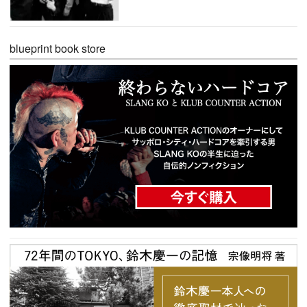
blueprint book store