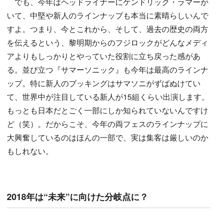
でも、今年はヘッドライナーにケンドリック・ラマーが
いて、中堅や新人のラインナップも本当に素晴らしいんで
すよ。つまり、今とこれから、そして、過去の歴史の両方
を伝えるという、黎明期からのフジロックがどんなメディ
アよりもしっかりとやっていた役割に立ち戻った感があ
る。並び立つ『サマーソニック』も今年は最高のラインナ
ップ。特に新人のブッキングはサマソニがずばぬけてい
て、世界中が注目している新人が15組くらい出演します。
もっとも日本だとごく一部にしか知られていないんですけ
ど（笑）。だからこそ、今年の両フェスのラインナップに
大興奮しているのはほんの一部で、実は集客は厳しいのか
もしれない。
2018年は“未来”に向けた分岐点に？