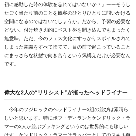
初に感動した時の体験を忘れてはいないか？」ーーそうし
たごく当たり前のことを観客のひとりひとりに問いかける
空間になるのではないでしょうか。だから、予習の必要な
どない。付け焼き刃的にベスト盤を聞き込んでもまったく
無意味。ただ、今のフェス文化にすっかりスポイルされて
しまった常識をすべて捨てて、目の前で起こっていること
にまっさらな状態で向き合うという気構えだけが必要なん
です。
偉大な2人の“リリシスト”が揃ったヘッドライナー
今年のフジロックのヘッドライナー3組の並びは素晴ら
しいと思います。特にボブ・ディランとケンドリック・ラ
マーの2人が並ぶブッキングというのは世界的にも珍しい
はず。ケンドリック・ラマーはラッパーとしてのスキル自