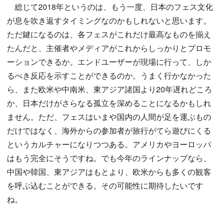
総じて2018年というのは、もう一度、日本のフェス文化
が息を吹き返すタイミングなのかもしれないと思います。
ただ鍵になるのは、各フェスがこれだけ最高なものを揃え
たんだと、主催者やメディアがこれからしっかりとプロモ
ーションできるか。エンドユーザーが現場に行って、しか
るべき反応を示すことができるのか。うまく行かなかった
ら、また欧米や中南米、東アジア諸国より20年遅れどころ
か、日本だけがさらなる孤立を深めることになるかもしれ
ません。ただ、フェスはいまや国内の人間が足を運ぶもの
だけではなく、海外からの参加者が旅行がてら遊びにくる
というカルチャーになりつつある。アメリカやヨーロッパ
はもう完全にそうですね。でも今年のラインナップなら、
中国や韓国、東アジアはもとより、欧米からも多くの観客
を呼ぶ込むことができる。その可能性に期待したいです
ね。