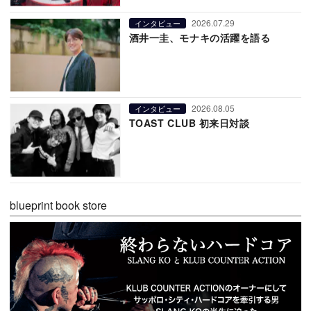
2026.07.29
インタビュー
酒井一圭、モナキの活躍を語る
2026.08.05
インタビュー
TOAST CLUB 初来日対談
blueprint book store