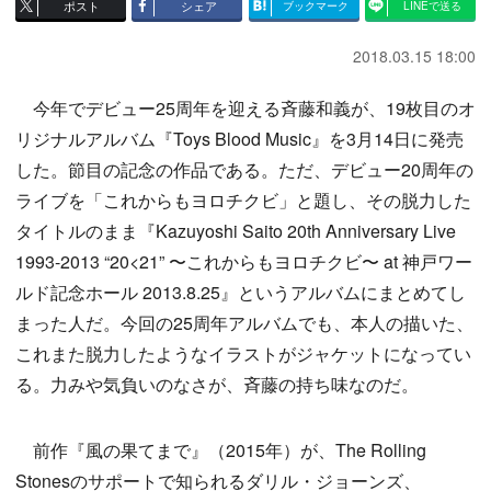
ポスト
シェア
ブックマーク
LINEで送る
2018.03.15 18:00
今年でデビュー25周年を迎える斉藤和義が、19枚目のオ
リジナルアルバム『Toys Blood Music』を3月14日に発売
した。節目の記念の作品である。ただ、デビュー20周年の
ライブを「これからもヨロチクビ」と題し、その脱力した
タイトルのまま『Kazuyoshi Saito 20th Anniversary Live
1993-2013 “20<21” 〜これからもヨロチクビ〜 at 神戸ワー
ルド記念ホール 2013.8.25』というアルバムにまとめてし
まった人だ。今回の25周年アルバムでも、本人の描いた、
これまた脱力したようなイラストがジャケットになってい
る。力みや気負いのなさが、斉藤の持ち味なのだ。
前作『風の果てまで』（2015年）が、The Rolling
Stonesのサポートで知られるダリル・ジョーンズ、