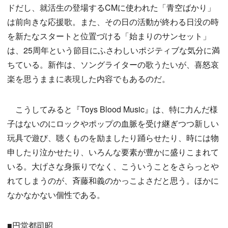
ドだし、就活生の登場するCMに使われた「青空ばかり」
は前向きな応援歌。また、その日の活動が終わる日没の時
を新たなスタートと位置づける「始まりのサンセット」
は、25周年という節目にふさわしいポジティブな気分に満
ちている。新作は、ソングライターの歌うたいが、喜怒哀
楽を思うままに表現した内容でもあるのだ。
こうしてみると『Toys Blood Music』は、特に力んだ様
子はないのにロックやポップの血脈を受け継ぎつつ新しい
玩具で遊び、聴くものを励ましたり踊らせたり、時には物
申したり泣かせたり、いろんな要素が豊かに盛りこまれて
いる。大げさな身振りでなく、こういうことをさらっとや
れてしまうのが、斉藤和義のかっこよさだと思う。ほかに
なかなかない個性である。
■円堂都司昭