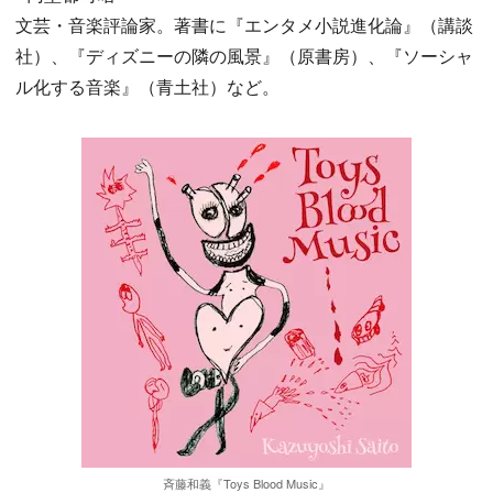
文芸・音楽評論家。著書に『エンタメ小説進化論』（講談
社）、『ディズニーの隣の風景』（原書房）、『ソーシャ
ル化する音楽』（青土社）など。
斉藤和義『Toys Blood Music』