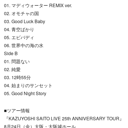
01. マディウォーター REMIX ver.
02. オモチャの国
03. Good Luck Baby
04. 青空ばかり
05. エビバディ
06. 世界中の海の水
Side B
01. 問題ない
02. 純愛
03. 12時55分
04. 始まりのサンセット
05. Good Night Story
■ツアー情報
『KAZUYOSHI SAITO LIVE 25th ANNIVERSARY TOUR』
8月24日（金）大阪・大阪城ホール