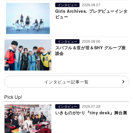
2026.08.07
インタビュー
Girls Archives. プレデビューインタ
ビュー
2026.08.06
インタビュー
スパフル＆世が世＆SHY グループ座
談会
インタビュー記事一覧
Pick Up!
2026.07.28
インタビュー
いきものがかり『tiny desk』舞台裏