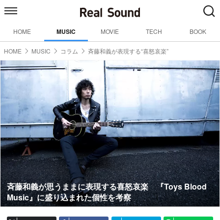
HOME
MUSIC
MOVIE
TECH
BOOK
HOME
MUSIC
コラム
斉藤和義が表現する“喜怒哀楽”
斉藤和義が思うままに表現する喜怒哀楽 『Toys Blood
Music』に盛り込まれた個性を考察