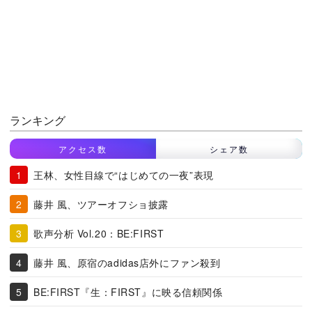
ランキング
アクセス数
シェア数
王林、女性目線で“はじめての一夜”表現
藤井 風、ツアーオフショ披露
歌声分析 Vol.20：BE:FIRST
藤井 風、原宿のadidas店外にファン殺到
BE:FIRST『生：FIRST』に映る信頼関係