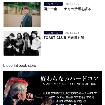
2026.07.29
インタビュー
酒井一圭、モナキの活躍を語る
2026.08.05
インタビュー
TOAST CLUB 初来日対談
blueprint book store