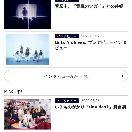
菅原圭、『黄泉のツガイ』との共鳴
2026.08.07
インタビュー
Girls Archives. プレデビューインタ
ビュー
インタビュー記事一覧
Pick Up!
2026.07.28
インタビュー
いきものがかり『tiny desk』舞台裏