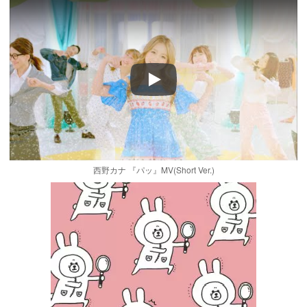
Play
西野カナ 『パッ』MV(Short Ver.)