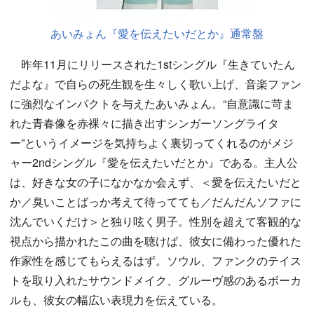
あいみょん『愛を伝えたいだとか』通常盤
昨年11月にリリースされた1stシングル『生きていたん
だよな』で自らの死生観を生々しく歌い上げ、音楽ファン
に強烈なインパクトを与えたあいみょん。“自意識に苛ま
れた青春像を赤裸々に描き出すシンガーソングライタ
ー”というイメージを気持ちよく裏切ってくれるのがメジ
ャー2ndシングル『愛を伝えたいだとか』である。主人公
は、好きな女の子になかなか会えず、＜愛を伝えたいだと
か／臭いことばっか考えて待ってても／だんだんソファに
沈んでいくだけ＞と独り呟く男子。性別を超えて客観的な
視点から描かれたこの曲を聴けば、彼女に備わった優れた
作家性を感じてもらえるはず。ソウル、ファンクのテイス
トを取り入れたサウンドメイク、グルーヴ感のあるボーカ
ルも、彼女の幅広い表現力を伝えている。