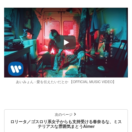
Play
あいみょん - 愛を伝えたいだとか 【OFFICIAL MUSIC VIDEO】
次のページ
ロリータ／ゴスロリ系女子からも支持受ける春奈るな、ミス
テリアスな雰囲気まとうAimer