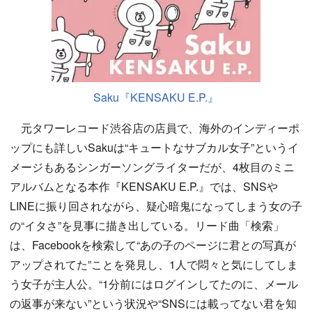
Saku『KENSAKU E.P.』
元タワーレコード渋谷店の店員で、海外のインディーポ
ップにも詳しいSakuは“キュートなサブカル女子”というイ
メージもあるシンガーソングライターだが、4枚目のミニ
アルバムとなる本作『KENSAKU E.P.』では、SNSや
LINEに振り回されながら、疑心暗鬼になってしまう女の子
の“イタさ”を見事に描き出している。リード曲「検索」
は、Facebookを検索して“あの子のページに君との写真が
アップされてた”ことを発見し、1人で悶々と気にしてしま
う女子が主人公。“1分前にはログインしてたのに、メール
の返事が来ない”という状況や“SNSには載ってない君を知