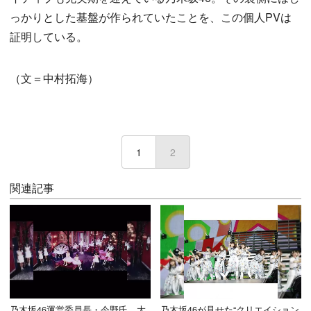
っかりとした基盤が作られていたことを、この個人PVは
証明している。
（文＝中村拓海）
1
2
(current)
関連記事
乃木坂46運営委員長・今野氏、大
乃木坂46が見せた“クリエイション