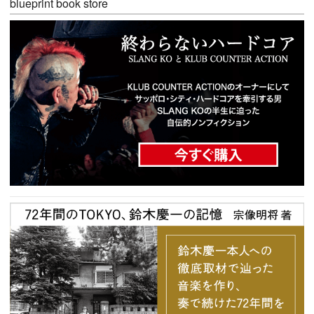
blueprint book store