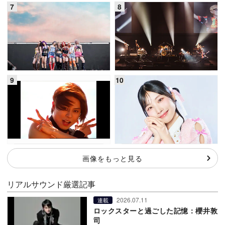
画像をもっと見る
リアルサウンド厳選記事
2026.07.11
連載
ロックスターと過ごした記憶：櫻井敦
司