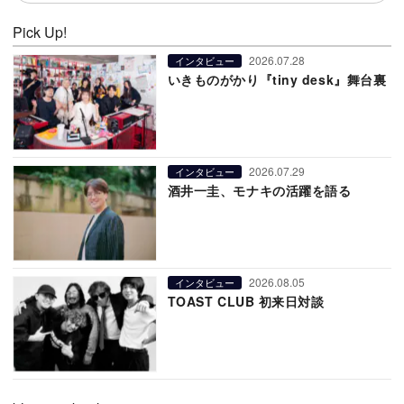
Pick Up!
2026.07.28
インタビュー
いきものがかり『tiny desk』舞台裏
2026.07.29
インタビュー
酒井一圭、モナキの活躍を語る
2026.08.05
インタビュー
TOAST CLUB 初来日対談