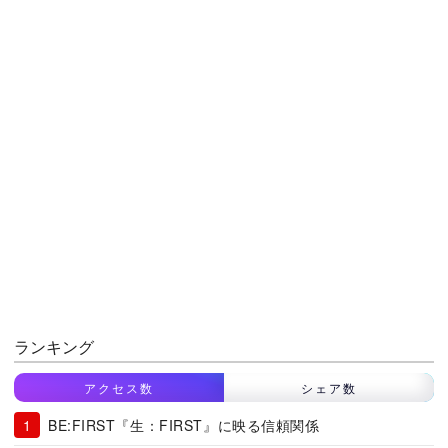
ランキング
アクセス数
シェア数
BE:FIRST『生：FIRST』に映る信頼関係