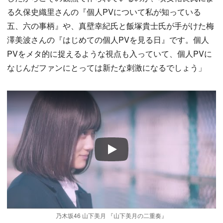
る久保史織里さんの『個人PVについて私が知っている
五、六の事柄』や、真壁幸紀氏と飯塚貴士氏が手がけた梅
澤美波さんの『はじめての個人PVを見る日』です。個人
PVをメタ的に捉えるような視点も入っていて、個人PVに
なじんだファンにとっては新たな刺激になるでしょう」
Play
乃木坂46 山下美月 『山下美月の二重奏』