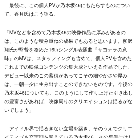
最後に、この個人PVが乃木坂46にもたらすものについ
て、香月氏はこう語る。
「MVなどを含めて乃木坂46の映像作品に厚みがあるの
は、このような積み重ねの成果でもあると思います。柳沢
翔氏が監督を務めた16thシングル表題曲『サヨナラの意
味』のMVは、スタッフィングも含めて、個人PVを含めた
これまでの映像コンテンツの集大成といえる作品でした。
デビュー以来のこの蓄積があってこその細やかさや厚み
は、一朝一夕に生み出すことのできないものです。今後の
乃木坂46についても、このようにして作り上げた引き出し
の豊富さがあれば、映像周りのクリエイションは揺るがな
いでしょう」
アイドル界で揺るぎない立場を築き、そのうえでクリエ
イティブも充実期を迎えている乃木坂46。その裏側にはし