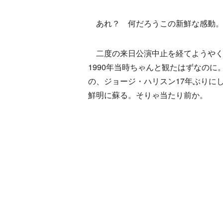
あれ？ 何だろうこの新鮮な感動
二度の来日公演中止を経てようやく
1990年当時ちゃんと観たはずなの
の、ジョージ・ハリスン17年ぶりに
鮮明に蘇る。そりゃ当たり前か。