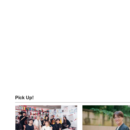
Pick Up!