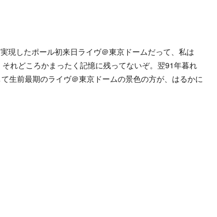
。
実現したポール初来日ライヴ＠東京ドームだって、私は
に。それどころかまったく記憶に残ってないぞ。翌91年暮れ
して生前最期のライヴ＠東京ドームの景色の方が、はるかに