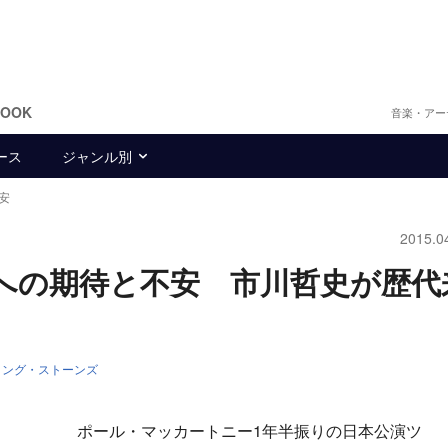
BOOK
音楽・アー
ース
ジャンル別
安
2015.0
への期待と不安 市川哲史が歴代
リング・ストーンズ
ポール・マッカートニー1年半振りの日本公演ツ