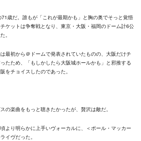
の71歳だ。誰もが「これが最期かも」と胸の奥でそっと覚悟
チケットは争奪戦となり、東京・大阪・福岡のドーム計6公
した。
は最初から＠ドームで発表されていたものの、大阪だけチ
だったため、「もしかしたら大阪城ホールかも」と邪推する
大阪をチョイスしたのであった。
スの楽曲をもっと聴きたかったが、贅沢は敵だ。
頃より明らかに上手いヴォーカルに、＜ポール・マッカー
のライヴだった。