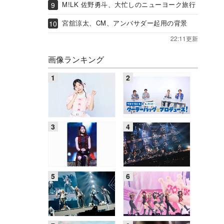
M!LK 佐野勇斗、大忙しのニューヨーク旅行
宮舘涼太、CM、アンバサダー起用の背景
22:11更新
画像ランキング