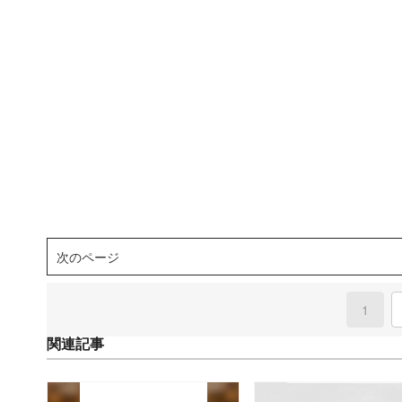
次のページ
1
(curre
関連記事