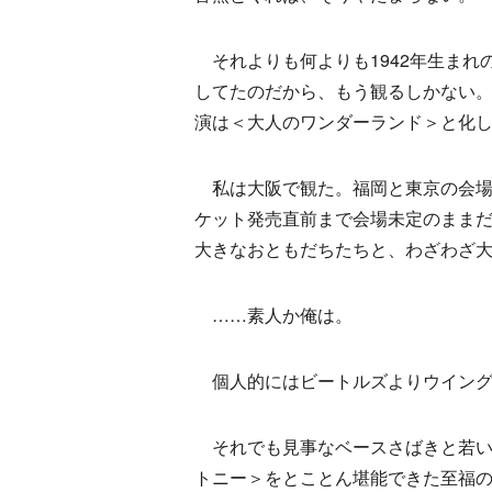
それよりも何よりも1942年生まれ
してたのだから、もう観るしかない。
演は＜大人のワンダーランド＞と化
私は大阪で観た。福岡と東京の会場
ケット発売直前まで会場未定のまま
大きなおともだちたちと、わざわざ
……素人か俺は。
個人的にはビートルズよりウイング
それでも見事なベースさばきと若い
トニー＞をとことん堪能できた至福