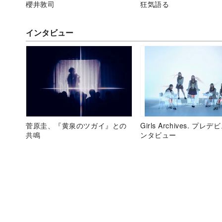
櫻井敦司
狂気語る
インタビュー
菅原圭、『黄泉のツガイ』との
Girls Archives. プレ
共鳴
ンタビュー