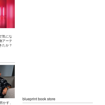
で気にな
物アーテ
きたか？
blueprint book store
Aが明かす、