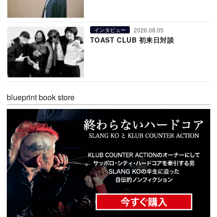
2026.08.05
インタビュー
TOAST CLUB 初来日対談
blueprint book store