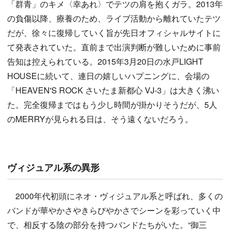
「群青」のキメ〈幸あれ〉でテツの肩を抱くガラ。2013年
の負傷以降、療養のため、ライブ活動から離れていたテツ
だが、徐々に復帰していく旨が先日オフィシャルサイトに
て発表されていた。直前まで出演判断が難しいために事前
告知は控えられている。2015年3月20日の水戸LIGHT
HOUSEに続いて、連日の嬉しいハプニングに、会場の
「HEAVEN'S ROCK さいたま新都心 VJ-3」は大きく沸い
た。完全復帰まではもう少し時間が掛かりそうだが、5人
のMERRYが見られる日は、そう遠くないだろう。
ヴィジュアル系の異形
2000年代初頭にネオ・ヴィジュアル系と呼ばれ、多くの
バンドが華やかさやきらびやかさでシーンを彩っていく中
で、相反する陰の部分を持つバンドたちがいた。“御三