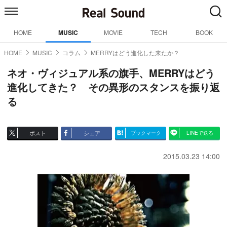
HOME
MUSIC
MOVIE
TECH
BOOK
HOME
MUSIC
コラム
MERRYはどう進化した来たか？
ネオ・ヴィジュアル系の旗手、MERRYはどう
進化してきた？ その異形のスタンスを振り返
る
ポスト
シェア
ブックマーク
LINEで送る
2015.03.23 14:00