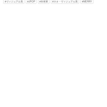
ヴィジュアル系
JPOP
冬将軍
ネオ・ヴィジュアル系
MERRY