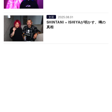
2025.08.01
文芸
SHINTANI × ISHIYAが明かす、噂の
真相