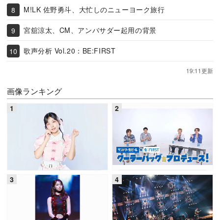
M!LK 佐野勇斗、大忙しのニューヨーク旅行
宮舘涼太、CM、アンバサダー起用の背景
歌声分析 Vol.20：BE:FIRST
19:11更新
画像ランキング