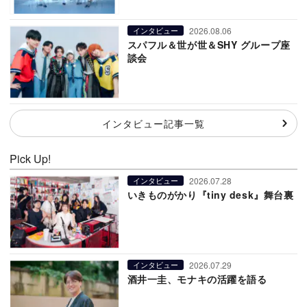
2026.08.06
インタビュー
スパフル＆世が世＆SHY グループ座
談会
インタビュー記事一覧
Pick Up!
2026.07.28
インタビュー
いきものがかり『tiny desk』舞台裏
2026.07.29
インタビュー
酒井一圭、モナキの活躍を語る