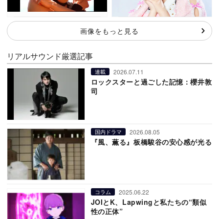
画像をもっと見る
リアルサウンド厳選記事
2026.07.11
連載
ロックスターと過ごした記憶：櫻井敦
司
2026.08.05
国内ドラマ
『風、薫る』板橋駿谷の安心感が光る
2025.06.22
コラム
JOIとK、Lapwingと私たちの“類似
性の正体”