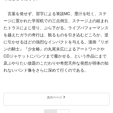
言葉を発せず、習字による筆談MC、墨汁を吐く、ステ
ージに置かれた学習机での三点倒立、ステージ上の組まれ
たトラスによじ登り、ぶら下がる。ライブパフォーマンス
を越えたガラの奇行は、観るものを引き込むどころか、逆
に引かせるほどの強烈なインパクトを与える。漫画『リボ
ンの騎士』『少女椿』の丸尾末広によるアートワークや
CDジャケットにパンツまで履かせる、という作品にまで
及ぶやりたい放題のこだわりや奇想天外な発想が得体の知
れないバンド像をさらに深めて行くのである。
次のページ