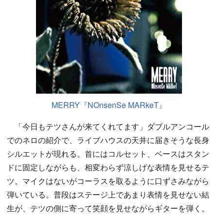
MERRY『NOnsenSe MARkeT』
「今日もテツさんが来てくれてます」ダブルアンコール
でのネロの紹介で、ライブハウスの天井に届きそうな長身
シルエットが現れる。首にはコルセット、ベースはスタン
ドに固定しながらも、相変わらず涼しげな表情を見せるテ
ツ。マイクはないがコーラスを取るように口ずさみながら
弾いている。普段はステージ上であまり表情を見せない結
生が、テツの側に寄って笑顔を見せながらギターを弾く。