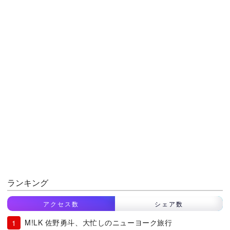
ランキング
アクセス数
シェア数
M!LK 佐野勇斗、大忙しのニューヨーク旅行