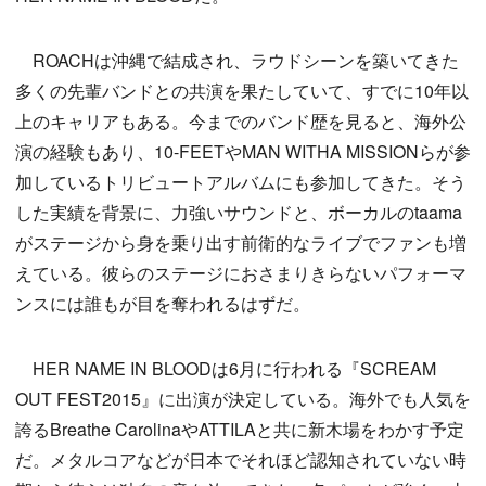
ROACHは沖縄で結成され、ラウドシーンを築いてきた
多くの先輩バンドとの共演を果たしていて、すでに10年以
上のキャリアもある。今までのバンド歴を見ると、海外公
演の経験もあり、10-FEETやMAN WITHA MISSIONらが参
加しているトリビュートアルバムにも参加してきた。そう
した実績を背景に、力強いサウンドと、ボーカルのtaama
がステージから身を乗り出す前衛的なライブでファンも増
えている。彼らのステージにおさまりきらないパフォーマ
ンスには誰もが目を奪われるはずだ。
HER NAME IN BLOODは6月に行われる『SCREAM
OUT FEST2015』に出演が決定している。海外でも人気を
誇るBreathe CarolinaやATTILAと共に新木場をわかす予定
だ。メタルコアなどが日本でそれほど認知されていない時