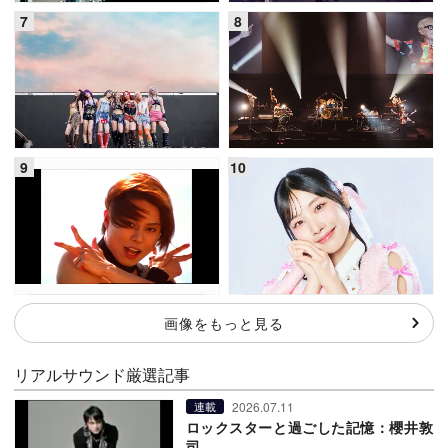
画像をもっと見る
リアルサウンド厳選記事
2026.07.11
連載
ロックスターと過ごした記憶：櫻井敦
司