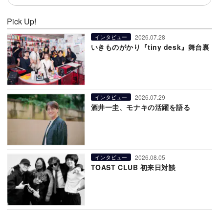
Pick Up!
2026.07.28
インタビュー
いきものがかり『tiny desk』舞台裏
2026.07.29
インタビュー
酒井一圭、モナキの活躍を語る
2026.08.05
インタビュー
TOAST CLUB 初来日対談