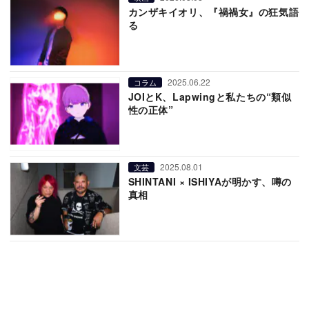
カンザキイオリ、『禍禍女』の狂気語
る
2025.06.22
コラム
JOIとK、Lapwingと私たちの“類似
性の正体”
2025.08.01
文芸
SHINTANI × ISHIYAが明かす、噂の
真相