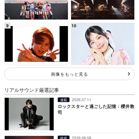
画像をもっと見る
リアルサウンド厳選記事
2026.07.11
連載
ロックスターと過ごした記憶：櫻井敦
司
2026.08.08
映画