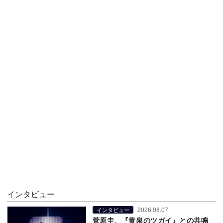
インタビュー
2026.08.07
インタビュー
菅原圭、『黄泉のツガイ』との共鳴