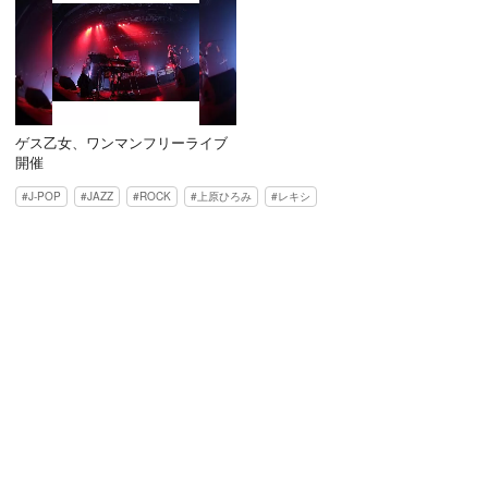
ゲス乙女、ワンマンフリーライブ
開催
J-POP
JAZZ
ROCK
上原ひろみ
レキシ