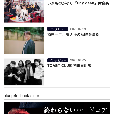
いきものがかり『tiny desk』舞台裏
2026.07.29
インタビュー
酒井一圭、モナキの活躍を語る
2026.08.05
インタビュー
TOAST CLUB 初来日対談
blueprint book store