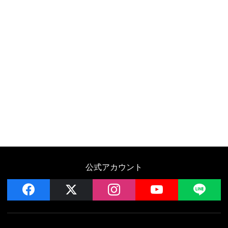
公式アカウント
facebook
x
instagram
YouTube
LIN