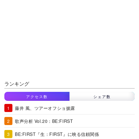
ランキング
アクセス数
シェア数
藤井 風、ツアーオフショ披露
歌声分析 Vol.20：BE:FIRST
BE:FIRST『生：FIRST』に映る信頼関係