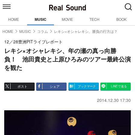
HOME
MUSIC
MOVIE
TECH
BOOK
HOME
MUSIC
コラム
レキシ×オシャレキシ、勝負の行方は？
12／28豊洲PITライブレポート
レキシ×オシャレキシ、年の瀬の真っ向勝
負！ 池田貴史と上原ひろみのツアー最終公演
を観た
ポスト
シェア
ブックマーク
LINEで送る
2014.12.30 17:30