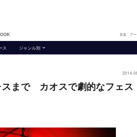
BOOK
音楽・アー
ース
ジャンル別
2014.0
レスまで カオスで劇的なフェス