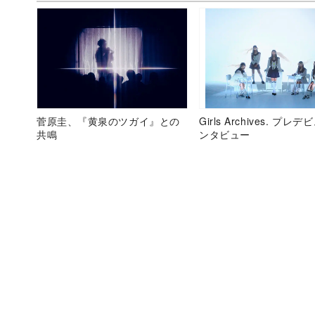
菅原圭、『黄泉のツガイ』との
Girls Archives. プレ
共鳴
ンタビュー