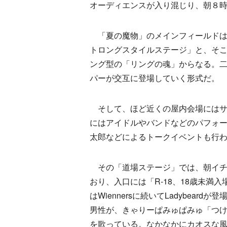
オーディエンスが入り混じり、朝８
「夏の魔物」のメインフィールドは
トロングスタイルステージ」と、そ
ング型の「リングの魂」からなる。
パーが交互に登場していく形式だ。
そして、ほど近くの屋内会場にはサ
にはアイドルやバンドなどのパフォー
太郎などによるトークイベントも行
その「道場ステージ」では、朝イチか
おり、入口には「R-18、18歳未
はWiennersに続いてLadybea
男性が、きゃりーぱみゅぱみゅ「つけまつ
を歌っている。なかなかにカオスな