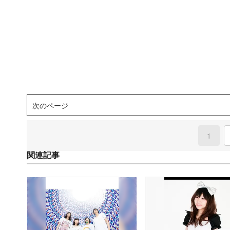
次のページ
1
(curre
関連記事