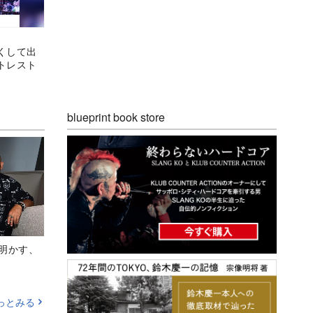
くして出
トレスト
blueprint book store
Aが明かす、
っとみる