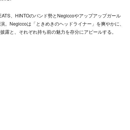
ATS、HINTOのバンド勢とNegiccoやアップアップガール
。Negiccoは「ときめきのヘッドライナー」を爽やかに、
で披露と、それぞれ持ち前の魅力を存分にアピールする。