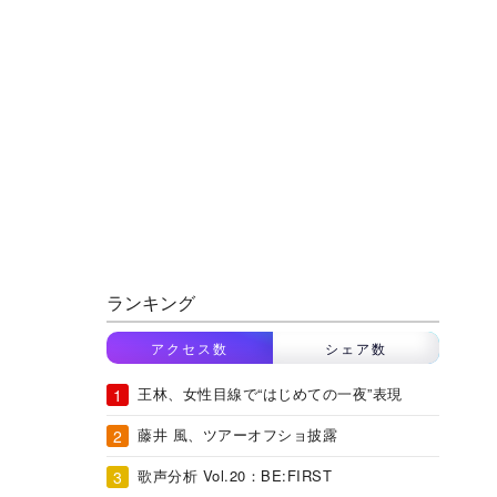
ランキング
アクセス数
シェア数
王林、女性目線で“はじめての一夜”表現
藤井 風、ツアーオフショ披露
歌声分析 Vol.20：BE:FIRST