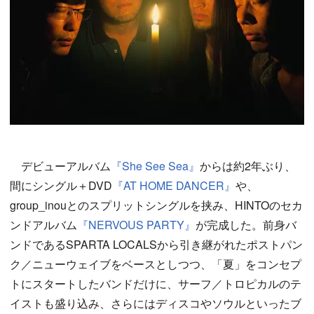
デビューアルバム
『She See Sea』
からは約2年ぶり、
間にシングル＋DVD
『AT HOME DANCER』
や、
group_inouとのスプリットシングルを挟み、HINTOのセカ
ンドアルバム
『NERVOUS PARTY』
が完成した。前身バ
ンドであるSPARTA LOCALSから引き継がれたポストパン
ク／ニューウェイブをベースとしつつ、「夏」をコンセプ
トにスタートしたバンドだけに、サーフ／トロピカルのテ
イストも盛り込み、さらにはディスコやソウルといったブ