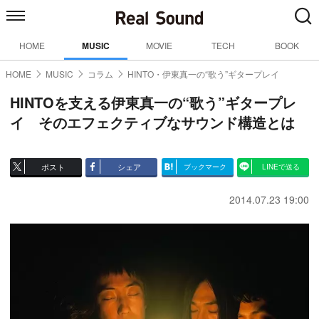
HOME
MUSIC
MOVIE
TECH
BOOK
HOME
MUSIC
コラム
HINTO・伊東真一の“歌う”ギタープレイ
HINTOを支える伊東真一の“歌う”ギタープレ
イ そのエフェクティブなサウンド構造とは
ポスト
シェア
ブックマーク
LINEで送る
2014.07.23 19:00