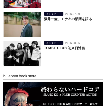
2026.07.29
インタビュー
酒井一圭、モナキの活躍を語る
2026.08.05
インタビュー
TOAST CLUB 初来日対談
blueprint book store