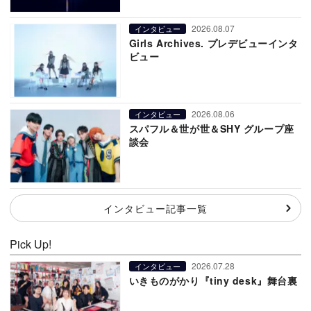
2026.08.07
インタビュー
Girls Archives. プレデビューインタ
ビュー
2026.08.06
インタビュー
スパフル＆世が世＆SHY グループ座
談会
インタビュー記事一覧
Pick Up!
2026.07.28
インタビュー
いきものがかり『tiny desk』舞台裏