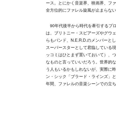
ース。とにかく音楽界、映画界、フ
全方位的にファレル旋風が止まらな
90年代後半から時代を牽引するプ
は、ブリトニー・スピアーズやグウ
らもバンド、N.E.R.D.のメンバ
スーパースターとして君臨している
ッコミはひとまず置いておいて）、つ
なものと言っていいだろう。世界的
う人もいるかもしれないが、実際に昨
ン・シック「ブラード・ラインズ」
年間、ファレルの音楽シーンでの立