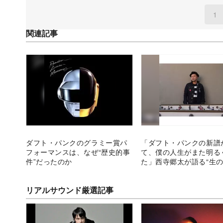
1
(
関連記事
ダフト・パンクのグラミー賞パ
「ダフト・パンクの新譜
フォーマンスは、なぜ“歴史的事
て、僕の人生がまた明る
件”だったのか
た」西寺郷太が語る“生の
魅力
リアルサウンド厳選記事