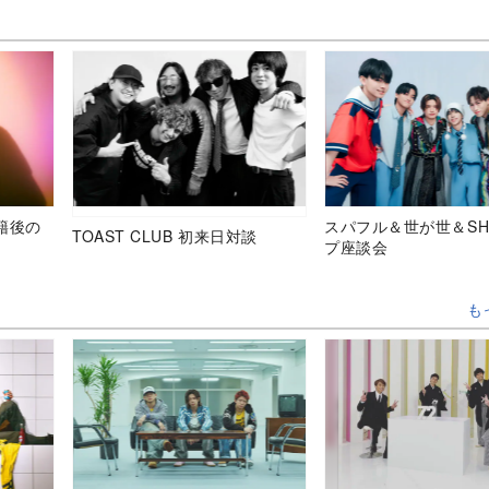
移籍後の
スパフル＆世が世＆SH
TOAST CLUB 初来日対談
プ座談会
も