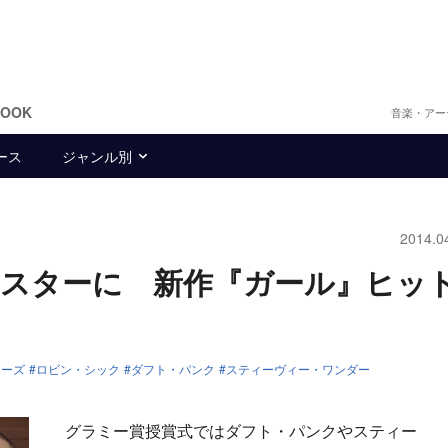
BOOK
音楽・アー
ース
ジャンル別
2014.0
ースターに 新作『ガール』ヒッ
アーズ
ロビン・シック
ダフト・パンク
スティーヴィー・ワンダー
グラミー賞授賞式ではダフト・パンクやスティー