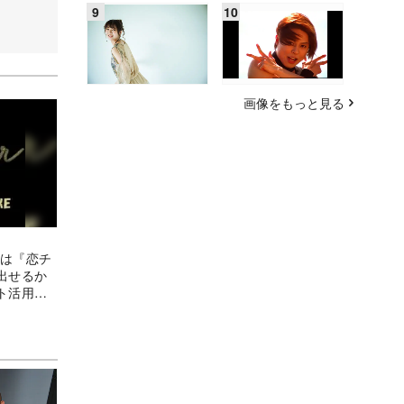
画像をもっと見る
ンは『恋チ
出せるか
ト活用が