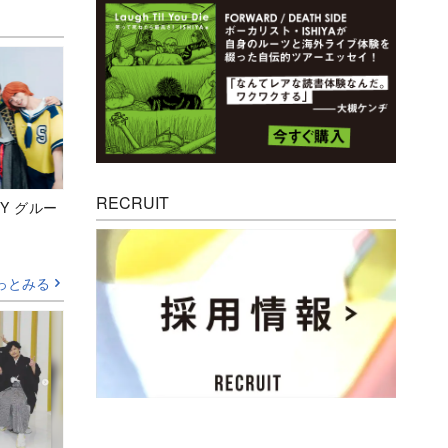
RECRUIT
Y グルー
っとみる