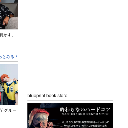
Aが明かす、
っとみる
blueprint book store
Y グルー