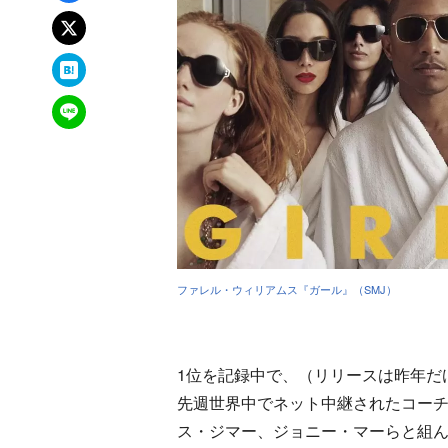
xでポスト
はてなブックマーク
LINEで送る
ファレル・ウィリアムス『ガール』（SMJ）
1位を記録中で、（リリースは昨年だ
先週世界中でネット中継されたコーチ
ス・ジマー、ジョニー・マーらと組