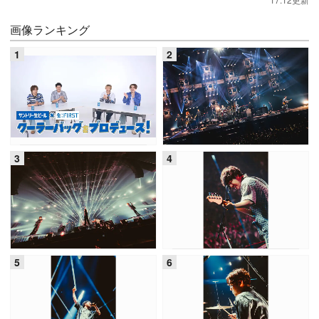
画像ランキング