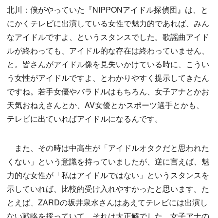
北川：僕がやっていた『NIPPONアイドル探偵団』は、と
にかくテレビに出演している女性で魅力的であれば、みん
なアイドルですよ、というスタンスでした。歌謡曲アイド
ルが終わっても、アイドル的な存在は終わっていません、
と。皆さんがアイドル像を見失いかけている時に、こうい
う女性がアイドルですよ、とわかりやすく提示してきたん
ですね。若手女優やバラドルはもちろん、女子アナとかお
天気おねえさんとか、AV女優とかスポーツ選手とかも、
テレビに出ていればアイドルになるんです。
また、その時は中高生が「アイドルオタクだと思われた
くない」という意識を持っていましたが、逆に言えば、魅
力的な女性が「私はアイドルではない」というスタンスを
示していれば、比較的受け入れやすかったと思います。た
とえば、ZARDの坂井泉水さんはあえてテレビには出演し
ない戦略を採っていて、それは大正解でした。女子アナの