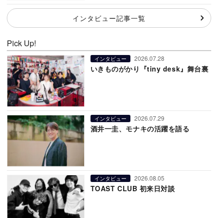
インタビュー記事一覧
Pick Up!
2026.07.28
インタビュー
いきものがかり『tiny desk』舞台裏
2026.07.29
インタビュー
酒井一圭、モナキの活躍を語る
2026.08.05
インタビュー
TOAST CLUB 初来日対談