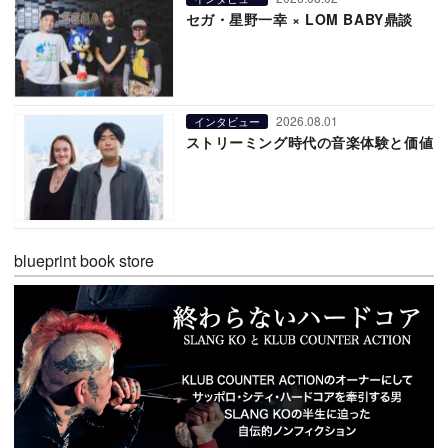
セガ・星野一幸 × LOM BABY鼎談
2026.08.01
インタビュー
ストリーミング時代の音楽体験と価値
blueprint book store