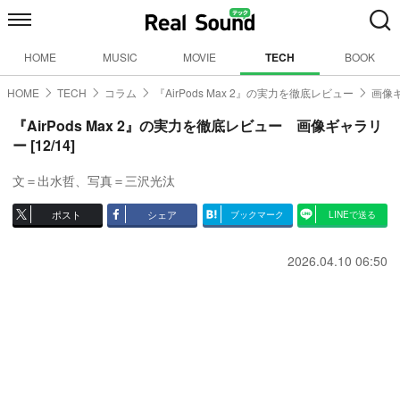
HOME
MUSIC
MOVIE
TECH
BOOK
HOME
TECH
コラム
『AirPods Max 2』の実力を徹底レビュー
画像ギ
『AirPods Max 2』の実力を徹底レビュー 画像ギャラリ
ー [12/14]
文＝出水哲、写真＝三沢光汰
ポスト
シェア
ブックマーク
LINEで送る
2026.04.10 06:50