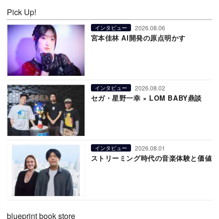
Pick Up!
2026.08.06
インタビュー
宮本佳林 AI開発の原点明かす
2026.08.02
インタビュー
セガ・星野一幸 × LOM BABY鼎談
2026.08.01
インタビュー
ストリーミング時代の音楽体験と価値
blueprint book store