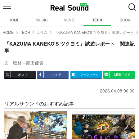
HOME
MUSIC
MOVIE
TECH
BOOK
HOME
TECH
コラム
『KAZUMA KANEKO'S ツクヨミ』試遊レポート
『KAZUMA KANEKO'S ツクヨミ』試遊レポート 関連記
事
文・取材＝龍田優貴
ポスト
シェア
ブックマーク
LINEで送る
2026.04.08 00:00
リアルサウンドのおすすめ記事