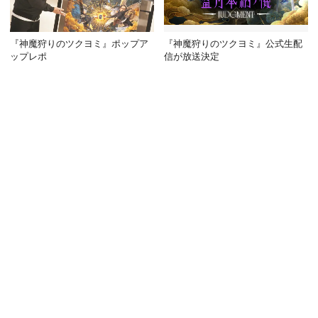
『神魔狩りのツクヨミ』ポップア
『神魔狩りのツクヨミ』公式生配
ップレポ
信が放送決定