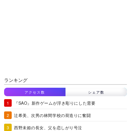
ランキング
アクセス数
シェア数
『SAO』新作ゲームが浮き彫りにした需要
辻希美、次男の林間学校の荷造りに奮闘
西野未姫の長女、父を恋しがり号泣