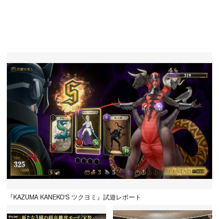
『KAZUMA KANEKO'S ツクヨミ』試遊レポート