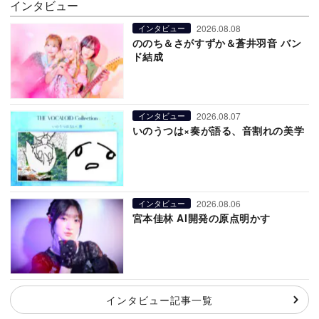
インタビュー
2026.08.08
インタビュー
ののち＆さがすずか＆蒼井羽音 バン
ド結成
2026.08.07
インタビュー
いのうつは×奏が語る、音割れの美学
2026.08.06
インタビュー
宮本佳林 AI開発の原点明かす
インタビュー記事一覧