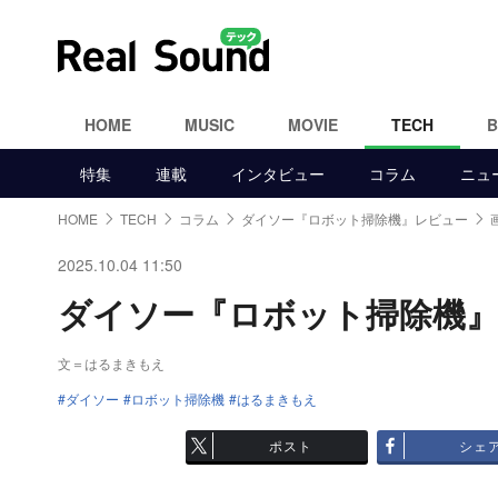
HOME
MUSIC
MOVIE
TECH
特集
連載
インタビュー
コラム
ニュ
HOME
TECH
コラム
ダイソー『ロボット掃除機』レビュー
2025.10.04 11:50
ダイソー『ロボット掃除機』レビ
文＝はるまきもえ
ダイソー
ロボット掃除機
はるまきもえ
ポスト
シェ