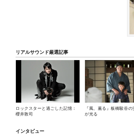
リアルサウンド厳選記事
ロックスターと過ごした記憶：
『風、薫る』板橋駿谷の
櫻井敦司
が光る
インタビュー