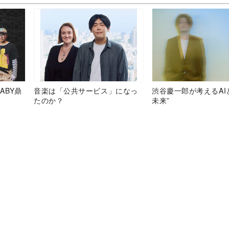
ABY鼎
音楽は「公共サービス」になっ
渋谷慶一郎が考えるAI
たのか？
未来”