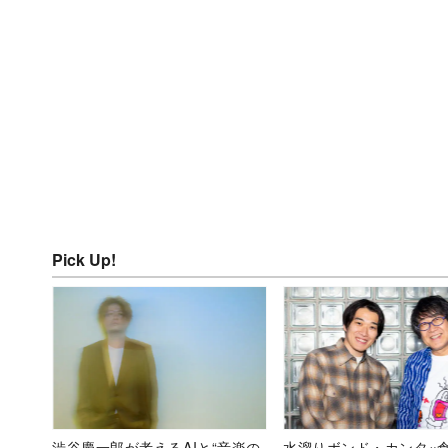
Pick Up!
渋谷慶一郎が考えるAIと“音楽の
水溜りボンド・カンタ×