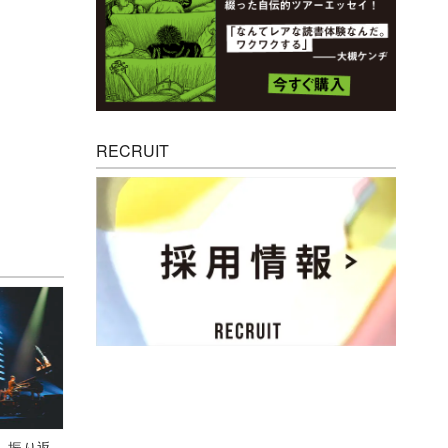
RECRUIT
M』振り返