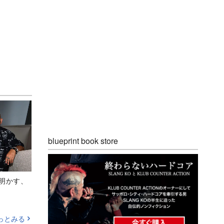
blueprint book store
Aが明かす、
っとみる