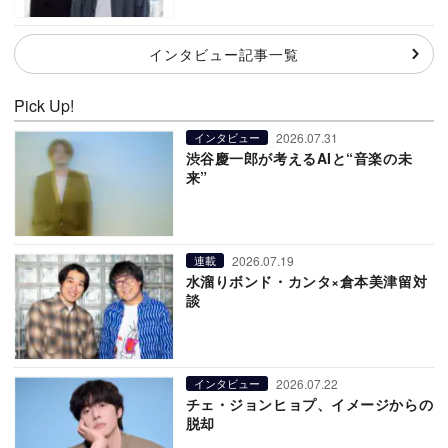
インタビュー記事一覧
Pick Up!
2026.07.31
インタビュー
渋谷慶一郎が考えるAIと“音楽の未
来”
2026.07.19
連載
水溜りボンド・カンタ×倉本美津留対
談
2026.07.22
インタビュー
チェ・ジョンヒョプ、イメージからの
脱却