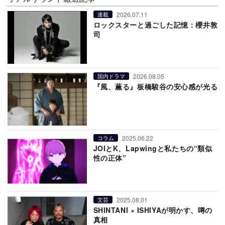
2026.07.11
連載
ロックスターと過ごした記憶：櫻井敦
司
2026.08.05
国内ドラマ
『風、薫る』板橋駿谷の安心感が光る
2025.06.22
コラム
JOIとK、Lapwingと私たちの“類似
性の正体”
2025.08.01
文芸
SHINTANI × ISHIYAが明かす、噂の
真相