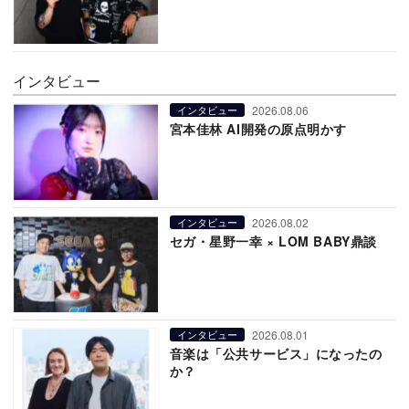
インタビュー
2026.08.06
インタビュー
宮本佳林 AI開発の原点明かす
2026.08.02
インタビュー
セガ・星野一幸 × LOM BABY鼎談
2026.08.01
インタビュー
音楽は「公共サービス」になったの
か？