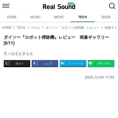
HOME
MUSIC
MOVIE
TECH
BOOK
HOME
TECH
コラム
ダイソー『ロボット掃除機』レビュー
画像ギャラ
ダイソー『ロボット掃除機』レビュー 画像ギャラリー
[6/11]
文＝はるまきもえ
ポスト
シェア
ブックマーク
LINEで送る
2025.10.04 11:50