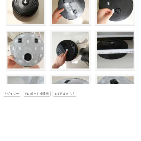
ダイソー
ロボット掃除機
はるまきもえ