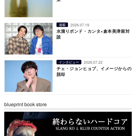
2026.07.19
連載
水溜りボンド・カンタ×倉本美津留対
談
2026.07.22
インタビュー
チェ・ジョンヒョプ、イメージからの
脱却
blueprint book store