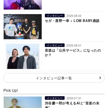
2026.08.02
インタビュー
セガ・星野一幸 × LOM BABY鼎談
2026.08.01
インタビュー
音楽は「公共サービス」になったの
か？
インタビュー記事一覧
Pick Up!
2026.07.31
インタビュー
渋谷慶一郎が考えるAIと“音楽の未
来”