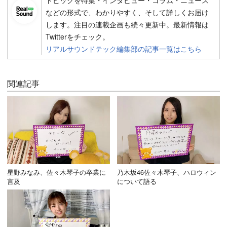
などの形式で、わかりやすく、そして詳しくお届け
します。注目の連載企画も続々更新中。最新情報は
Twitterをチェック。
リアルサウンドテック編集部の記事一覧はこちら
関連記事
星野みなみ、佐々木琴子の卒業に
乃木坂46佐々木琴子、ハロウィン
言及
について語る