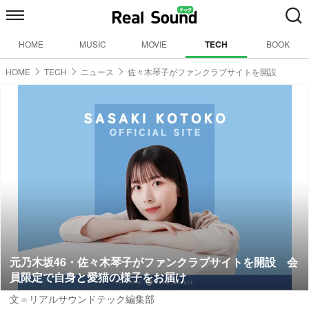
HOME
MUSIC
MOVIE
TECH
BOOK
HOME
TECH
ニュース
佐々木琴子がファンクラブサイトを開設
元乃木坂46・佐々木琴子がファンクラブサイトを開設 会
員限定で自身と愛猫の様子をお届け
文＝リアルサウンドテック編集部