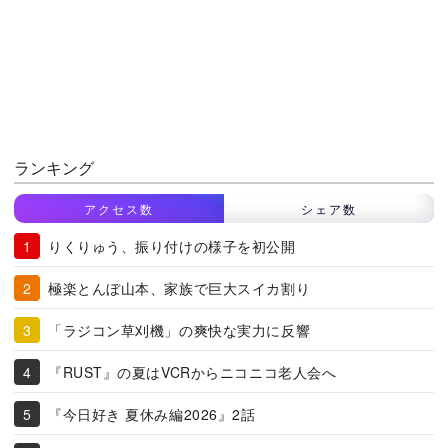
ランキング
アクセス数
シェア数
りくりゅう、振り付けの様子を初公開
極楽とんぼ山本、家族で巨大スイカ割り
「ラジコン草刈機」の爽快な実力に反響
『RUST』の夏はVCRからニコニコ老人会へ
『今日好き 夏休み編2026』2話