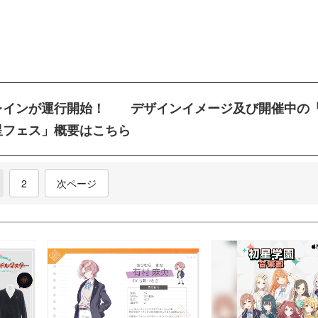
レインが運行開始！ デザインイメージ及び開催中の
星フェス」概要はこちら
2
次ページ