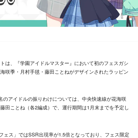
トは、『学園アイドルマスター』において初のフェスガシ
花海咲季・月村手毬・藤田ことねがデザインされたラッピン
名のアイドルの振りわけについては、中央快速線が花海咲
藤田ことね（各2編成）で、運行期間は1月末までを予定し
ェス」ではSSR出現率が1.5倍となっており、フェス限定