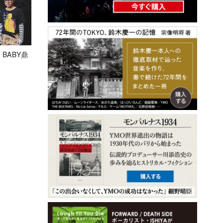
 BABY鼎