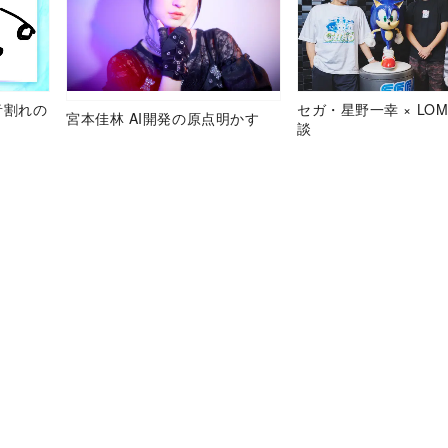
音割れの
セガ・星野一幸 × LOM
宮本佳林 AI開発の原点明かす
談