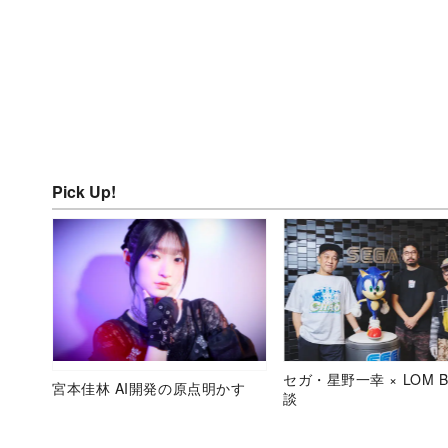
Pick Up!
セガ・星野一幸 × LOM B
宮本佳林 AI開発の原点明かす
談