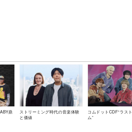
ABY鼎
ストリーミング時代の音楽体験
コムドットCDF“ラス
と価値
ム”