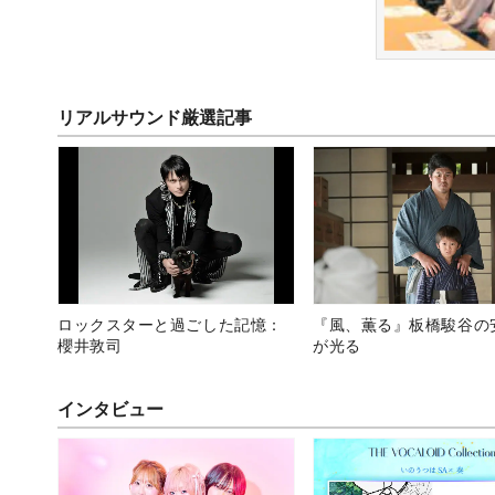
リアルサウンド厳選記事
ロックスターと過ごした記憶：
『風、薫る』板橋駿谷の
櫻井敦司
が光る
インタビュー