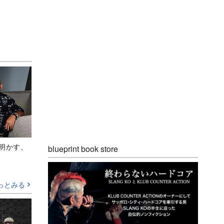
Aが明かす、
blueprint book store
っとみる