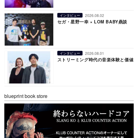
2026.08.02
インタビュー
セガ・星野一幸 × LOM BABY鼎談
2026.08.01
インタビュー
ストリーミング時代の音楽体験と価値
blueprint book store