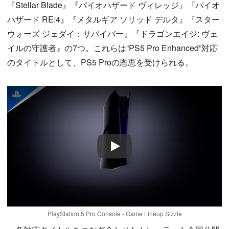
『Stellar Blade』『バイオハザード ヴィレッジ』『バイオ
ハザード RE:4』『メタルギア ソリッド デルタ』『スター
ウォーズ ジェダイ：サバイバー』『ドラゴンエイジ: ヴェ
イルの守護者』の7つ。これらは“PS5 Pro Enhanced”対応
のタイトルとして、PS5 Proの恩恵を受けられる。
Play
PlayStation 5 Pro Console - Game Lineup Sizzle