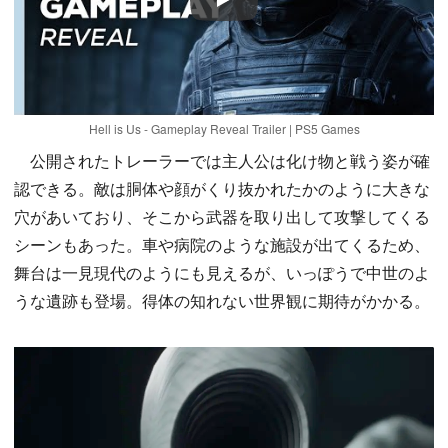
Play
Hell is Us - Gameplay Reveal Trailer | PS5 Games
公開されたトレーラーでは主人公は化け物と戦う姿が確
認できる。敵は胴体や顔がくり抜かれたかのように大きな
穴があいており、そこから武器を取り出して攻撃してくる
シーンもあった。車や病院のような施設が出てくるため、
舞台は一見現代のようにも見えるが、いっぽうで中世のよ
うな遺跡も登場。得体の知れない世界観に期待がかかる。