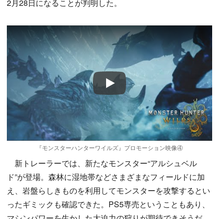
2月28日になることが判明した。
Play
『モンスターハンターワイルズ』プロモーション映像④
新トレーラーでは、新たなモンスター“アルシュベル
ド”が登場。森林に湿地帯などさまざまなフィールドに加
え、岩盤らしきものを利用してモンスターを攻撃するとい
ったギミックも確認できた。PS5専売ということもあり、
マシンパワーを生かした大迫力の狩りが期待できそうだ。