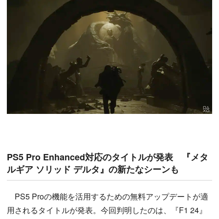
PS5 Pro Enhanced対応のタイトルが発表 『メタ
ルギア ソリッド デルタ』の新たなシーンも
PS5 Proの機能を活用するための無料アップデートが適
用されるタイトルが発表。今回判明したのは、『F1 24』