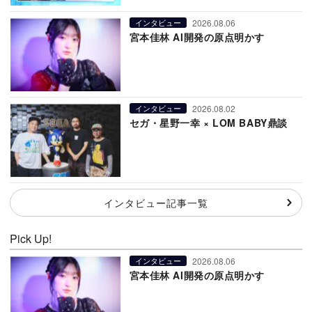
2026.08.06
インタビュー
宮本佳林 AI開発の原点明かす
2026.08.02
インタビュー
セガ・星野一幸 × LOM BABY鼎談
インタビュー記事一覧
Pick Up!
2026.08.06
インタビュー
宮本佳林 AI開発の原点明かす