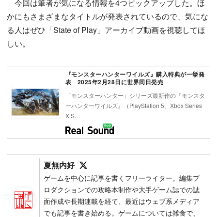
今回は筆者が気になる情報を4つピックアップした。ほ
かにもさまざまなタイトルが発表されているので、気にな
る人はぜひ「State of Play」アーカイブ動画を視聴してほ
しい。
『モンスターハンターワイルズ』購入特典が一挙発
表 2025年2月28日に世界同日発売
「モンスターハンター」シリーズ最新作の『モンスタ
ーハンターワイルズ』（PlayStation 5、Xbox Series
X|S…
Follow on SNS
夏無内好
ゲームを中心に記事を書くフリーライター。編集プ
ロダクションでの攻略本制作や大手ゲーム誌での誌
面作成や長期連載を経て、最近はウェブ系メディア
でも記事を書き始める。ゲームについては雑食で、