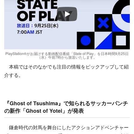
Play
PlayStation®がお届けする動画配信番組「State of Play」を日本時間9月25日
（水）午前7時から放送いたします。
本稿ではそのなかでも注目の情報をピックアップして紹
介する。
『Ghost of Tsushima』で知られるサッカーパンチ
の新作「Ghost of Yotei」が発表
鎌倉時代の対馬を舞台にしたアクションアドベンチャー