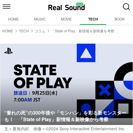
HOME
MUSIC
MOVIE
TECH
BOOK
HOME
TECH
コラム
「State of Play」新情報＆新映像を考察
“誉れの死”の300年後や「モンハン」を彩る新モンスター
も！ 「State of Play」新情報＆新映像から考察
文＝夏無内好
、画像＝©2024 Sony Interactive Entertainment Inc.