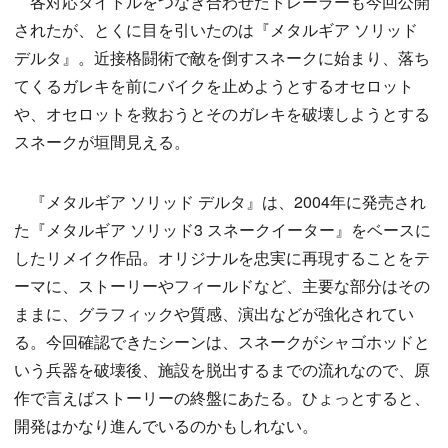
各対応タイトルをつなぎ合わせたトレーラーも今回公開
されたが、とくに目を引いたのは『メタルギア ソリッド
デルタ』。近接格闘術で敵を倒すスネークに始まり、落ち
てくるガレキを前にバイクを止めようとするオセロット
や、オセロットを救おうとそのガレキを破壊しようとする
スネークが垣間見える。
『メタルギア ソリッド デルタ』は、2004年に発売され
た『メタルギア ソリッド3 スネークイーター』をベースに
したリメイク作品。オリジナルを忠実に再現することをテ
ーマに、ストーリーやフィールドなど、主要な部分はその
ままに、グラフィックや質感、演出などが強化されてい
る。今回確認できたシーンは、スネークがシャゴホッドと
いう兵器を破壊後、施設を脱出するまでの流れなので、原
作で言えばストーリーの終盤にあたる。ひょっとすると、
開発はかなり進んでいるのかもしれない。