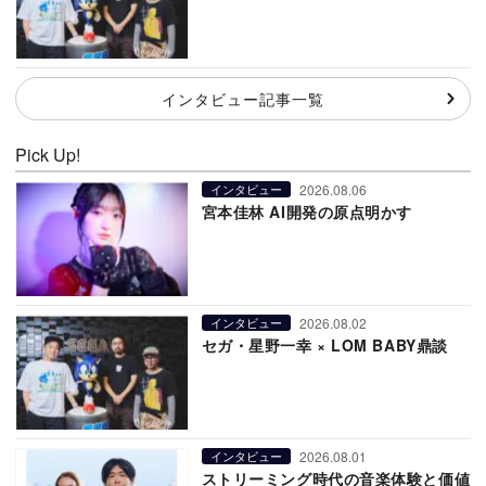
インタビュー記事一覧
Pick Up!
2026.08.06
インタビュー
宮本佳林 AI開発の原点明かす
2026.08.02
インタビュー
セガ・星野一幸 × LOM BABY鼎談
2026.08.01
インタビュー
ストリーミング時代の音楽体験と価値