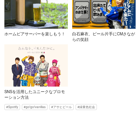
ホームビアサーバーを楽しもう！
白石麻衣、ビール片手にCMさなが
らの笑顔
SNSを活用したユニークなプロモ
ーション方法
Spotify
go!go!vanillas
アサヒビール
緑黄色社会