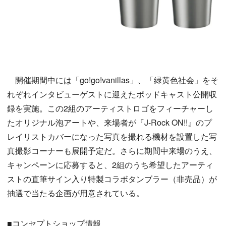
開催期間中には「go!go!vanillas」、「緑黄色社会」をそ
れぞれインタビューゲストに迎えたポッドキャスト公開収
録を実施。この2組のアーティストロゴをフィーチャーし
たオリジナル泡アートや、来場者が『J-Rock ON!!』のプ
レイリストカバーになった写真を撮れる機材を設置した写
真撮影コーナーも展開予定だ。さらに期間中来場のうえ、
キャンペーンに応募すると、2組のうち希望したアーティ
ストの直筆サイン入り特製コラボタンブラー（非売品）が
抽選で当たる企画が用意されている。
■コンセプトショップ情報