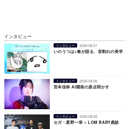
インタビュー
2026.08.07
インタビュー
いのうつは×奏が語る、音割れの美学
2026.08.06
インタビュー
宮本佳林 AI開発の原点明かす
2026.08.02
インタビュー
セガ・星野一幸 × LOM BABY鼎談