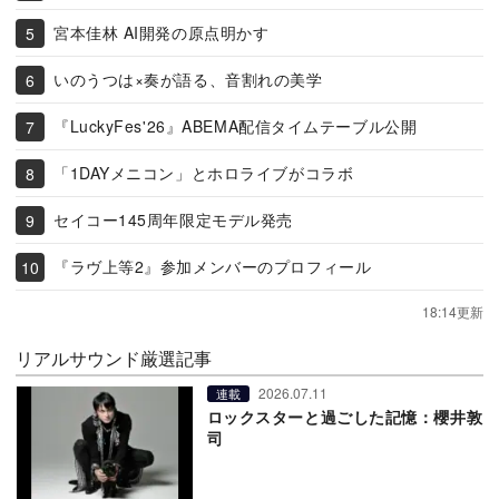
宮本佳林 AI開発の原点明かす
いのうつは×奏が語る、音割れの美学
『LuckyFes'26』ABEMA配信タイムテーブル公開
「1DAYメニコン」とホロライブがコラボ
セイコー145周年限定モデル発売
『ラヴ上等2』参加メンバーのプロフィール
18:14更新
リアルサウンド厳選記事
2026.07.11
連載
ロックスターと過ごした記憶：櫻井敦
司