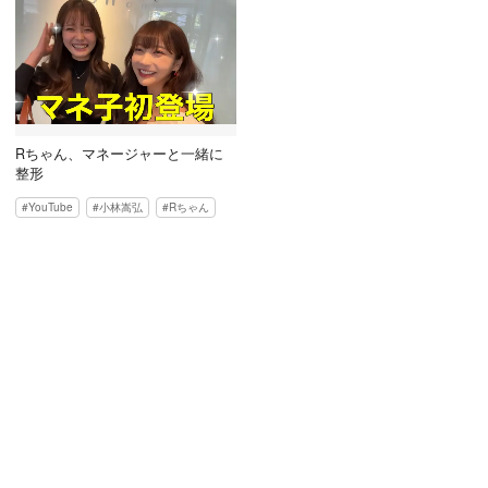
Rちゃん、マネージャーと一緒に
整形
YouTube
小林嵩弘
Rちゃん