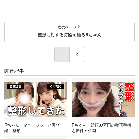
次のページ
整形に対する持論を語るRちゃん
1
(current)
2
関連記事
Rちゃん、マネージャーと再び一
Rちゃん、総額30万円の整形手術
緒に整形
を赤裸々公開