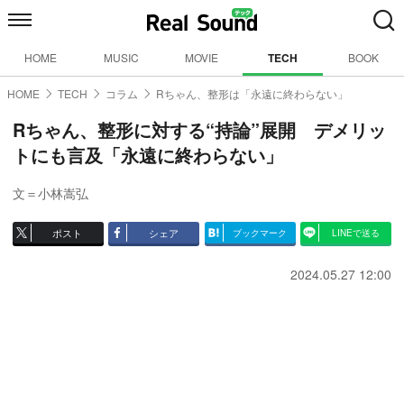
HOME
MUSIC
MOVIE
TECH
BOOK
HOME
TECH
コラム
Rちゃん、整形は「永遠に終わらない」
Rちゃん、整形に対する“持論”展開 デメリッ
トにも言及「永遠に終わらない」
文＝小林嵩弘
ポスト
シェア
ブックマーク
LINEで送る
2024.05.27 12:00