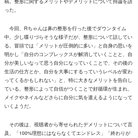
稿。整形に関するメリットやデメリットについて持論を語
った。
今回、Rちゃんは鼻の整形を行った後でダウンタイム
中。少し喋りづらそうな様子だが、整形について話してい
る。冒頭では「メリットが圧倒的に多い」と自身の思いを
明かし「自分のコンプレックスが解消していくことと、自
分が美しいなって思う自分になっていくことで、その後の
生活の仕方とか、自分を大事にするっていうレベルが変わ
ってくるかもしれない」と、特に大きなメリットを告白し
ている。整形によって自信がつくことで好循環が生まれ、
メイクやネイルなどさらに自分に気を遣えるようになって
いくようだ。
その後は、視聴者から寄せられたデメリットについて言
及。「100%理想にはならなくてエンドレス」「終わりが