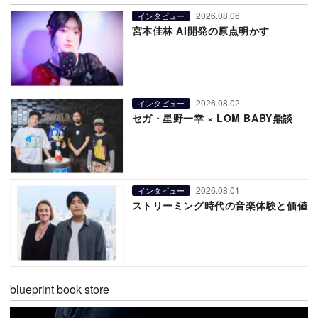
2026.08.06
インタビュー
宮本佳林 AI開発の原点明かす
2026.08.02
インタビュー
セガ・星野一幸 × LOM BABY鼎談
2026.08.01
インタビュー
ストリーミング時代の音楽体験と価値
blueprint book store