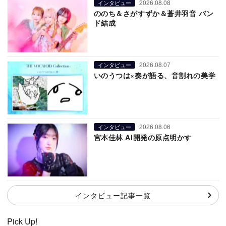
2026.08.08
インタビュー
ののち＆さがすずか＆蒼井羽音 バン
ド結成
2026.08.07
インタビュー
いのうつは×奏が語る、音割れの美学
2026.08.06
インタビュー
宮本佳林 AI開発の原点明かす
インタビュー記事一覧
Pick Up!