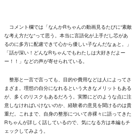
コメント欄では「なんかRちゃんの動画見るたびに“素敵
な考え方だな“って思う。本当に言語化が上手だし芯があ
るのに多方に配慮できて心から優しい子なんだなぁと。」
「話が深い！どんなRちゃんでもわたしは大好きだよー
ー！！」などの声が寄せられている。
整形と一言で言っても、目的や費用などは人によってさ
まざま。理想の自分になれるという大きなメリットもある
が、多くのリスクもあるだろう。実際にどのような点に注
意しなければいけないのか、経験者の意見を聞けるのは貴
重だ。これまで、自身の整形について赤裸々に語ってきた
Rちゃんが詳しく話しているので、気になる方は本編もチ
ェックしてみよう。