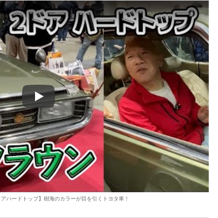
Play
ドアハードトップ】樹海のカラーが目を引くトヨタ車！