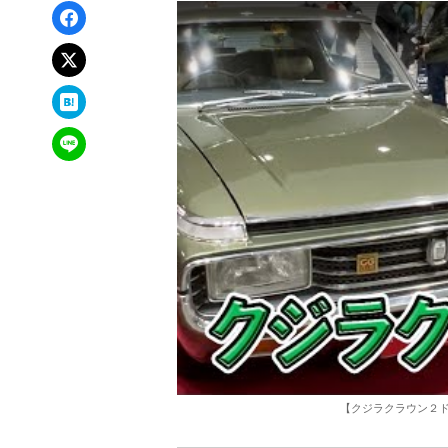
Facebookでシェア
xでポスト
はてなブックマーク
LINEで送る
【クジラクラウン２