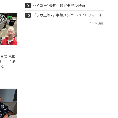
セイコー145周年限定モデル発売
『ラヴ上等2』参加メンバーのプロフィール
18:14更新
の日産旧車
！」 “ほ
満悦