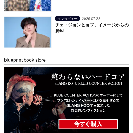
2026.07.22
インタビュー
チェ・ジョンヒョプ、イメージからの
脱却
blueprint book store