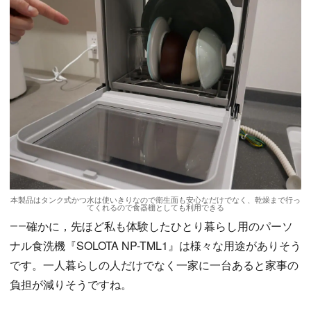
本製品はタンク式かつ水は使いきりなので衛生面も安心なだけでなく、乾燥まで行っ
てくれるので食器棚としても利用できる
――確かに，先ほど私も体験したひとり暮らし用のパーソ
ナル食洗機『SOLOTA NP-TML1』は様々な用途がありそう
です。一人暮らしの人だけでなく一家に一台あると家事の
負担が減りそうですね。