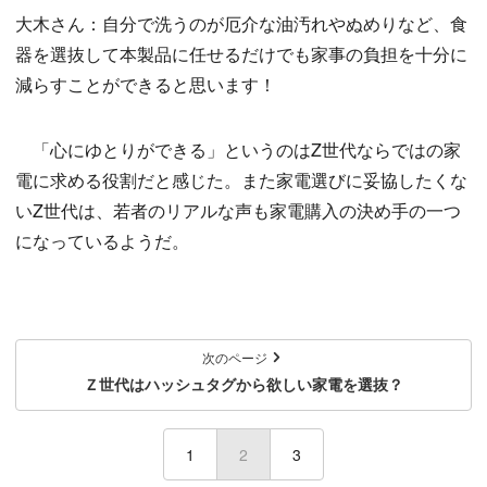
大木さん：自分で洗うのが厄介な油汚れやぬめりなど、食
器を選抜して本製品に任せるだけでも家事の負担を十分に
減らすことができると思います！
「心にゆとりができる」というのはZ世代ならではの家
電に求める役割だと感じた。また家電選びに妥協したくな
いZ世代は、若者のリアルな声も家電購入の決め手の一つ
になっているようだ。
次のページ
Ｚ世代はハッシュタグから欲しい家電を選抜？
1
2
(current)
3