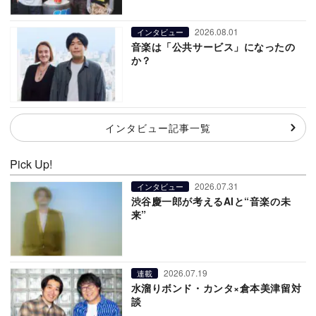
2026.08.01
インタビュー
音楽は「公共サービス」になったの
か？
インタビュー記事一覧
Pick Up!
2026.07.31
インタビュー
渋谷慶一郎が考えるAIと“音楽の未
来”
2026.07.19
連載
水溜りボンド・カンタ×倉本美津留対
談