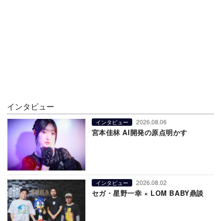
インタビュー
2026.08.06
インタビュー
宮本佳林 AI開発の原点明かす
2026.08.02
インタビュー
セガ・星野一幸 × LOM BABY鼎談