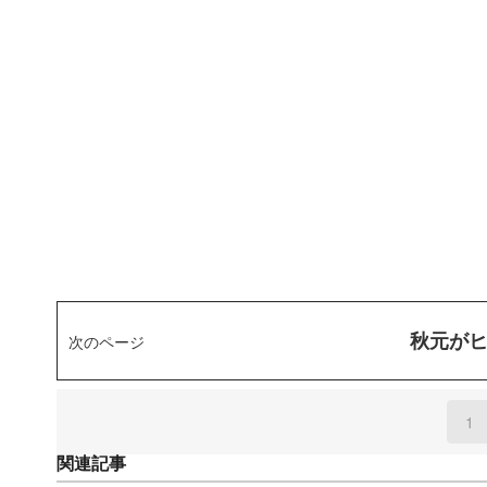
秋元がヒ
次のページ
1
(
関連記事