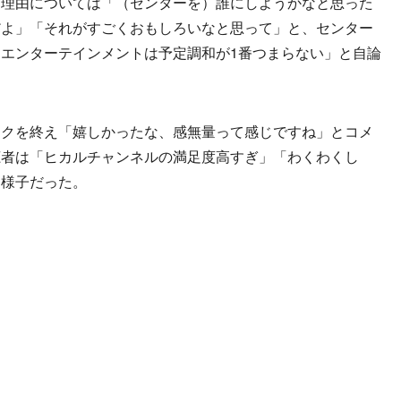
理由については「（センターを）誰にしようかなと思った
だよ」「それがすごくおもしろいなと思って」と、センター
エンターテインメントは予定調和が1番つまらない」と自論
クを終え「嬉しかったな、感無量って感じですね」とコメ
聴者は「ヒカルチャンネルの満足度高すぎ」「わくわくし
た様子だった。