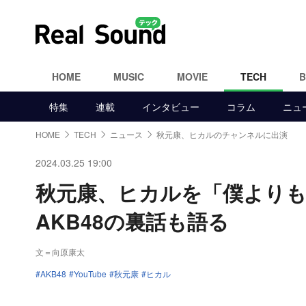
HOME
MUSIC
MOVIE
TECH
特集
連載
インタビュー
コラム
ニュ
HOME
TECH
ニュース
秋元康、ヒカルのチャンネルに出演
2024.03.25 19:00
秋元康、ヒカルを「僕より
AKB48の裏話も語る
文＝向原康太
AKB48
YouTube
秋元康
ヒカル