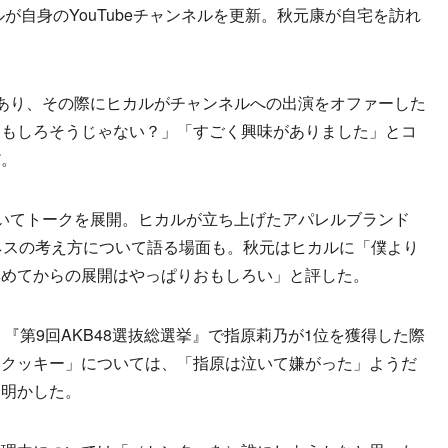
ヒカルが自身のYouTubeチャンネルを更新。秋元康が自宅を訪れ
あり、その際にヒカルがチャンネルへの出演をオファーした
おもしろそうじゃない？」「すごく興味がありました」とコ
だ。
についてトークを展開。ヒカルが立ち上げたアパレルブランド
ジネスの考え方について語る場面も。秋元はヒカルに「僕より
集めてからの展開はやっぱりおもしろい」と評した。
『第9回AKB48選抜総選挙』で指原莉乃が1位を獲得した際
ンクッキー」については、「指原は泣いて嫌がった」ようだ
を明かした。