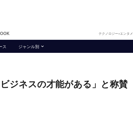
BOOK
テクノロジー×エンタ
ース
ジャンル別
もビジネスの才能がある」と称