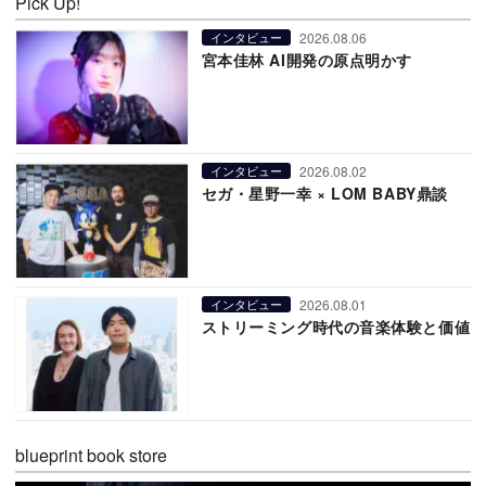
Pick Up!
2026.08.06
インタビュー
宮本佳林 AI開発の原点明かす
2026.08.02
インタビュー
セガ・星野一幸 × LOM BABY鼎談
2026.08.01
インタビュー
ストリーミング時代の音楽体験と価値
blueprint book store