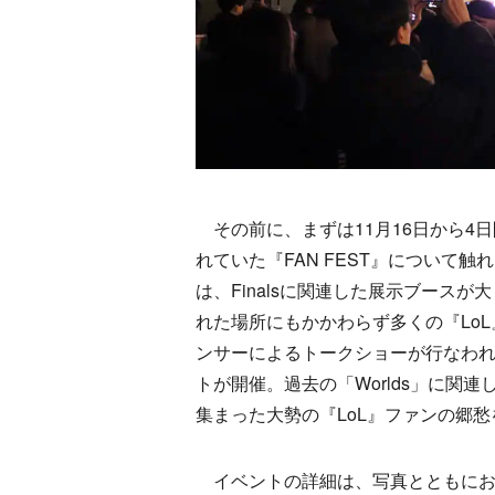
その前に、まずは11月16日から4
れていた『FAN FEST』について
は、Finalsに関連した展示ブースが
れた場所にもかかわらず多くの『Lo
ンサーによるトークショーが行なわれ、
トが開催。過去の「Worlds」に関
集まった大勢の『LoL』ファンの郷
イベントの詳細は、写真とともにお