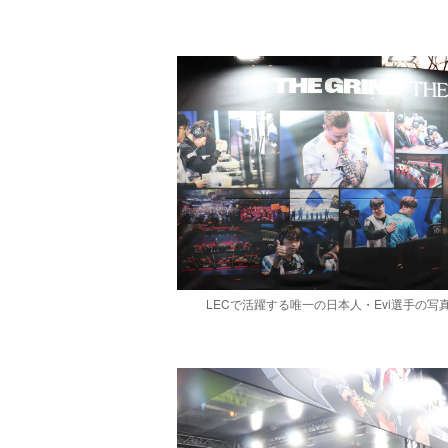
LECで活躍する唯一の日本人・Evi選手の写