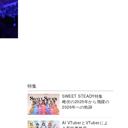
特集
SWEET STEADY特集
雌伏の2025年から飛躍の
2026年への軌跡
AI VTuberとVTuberによ