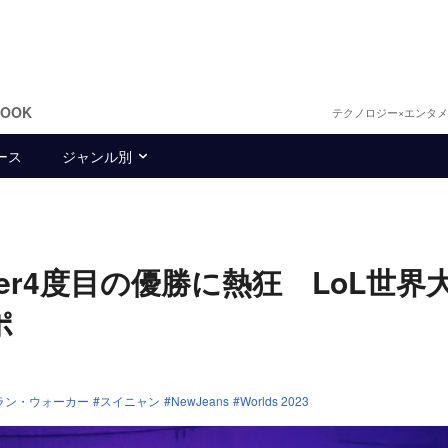
BOOK
テクノロジー×エンタ
ース
ジャンル別
aker4度目の優勝に熱狂 LoL世界
ポ
ラン・ウォーカー
スイニャン
NewJeans
Worlds 2023