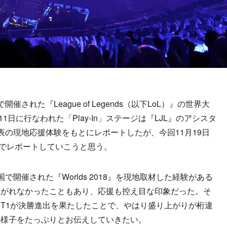
れた『League of Legends（以下LoL）』の世界大
0月11日に行なわれた「Play-In」ステージは『LJL』のアシスタ
表の現地応援体験をもとにレポートしたが、今回11月19日
目線でレポートしていこうと思う。
開催された『Worlds 2018』を現地取材した経験がある
上がれなかったこともあり、応援も控え目な印象だった。そ
T1が決勝進出を果たしたことで、やはり盛り上がりが桁違
の様子をたっぷりとお伝えしていきたい。