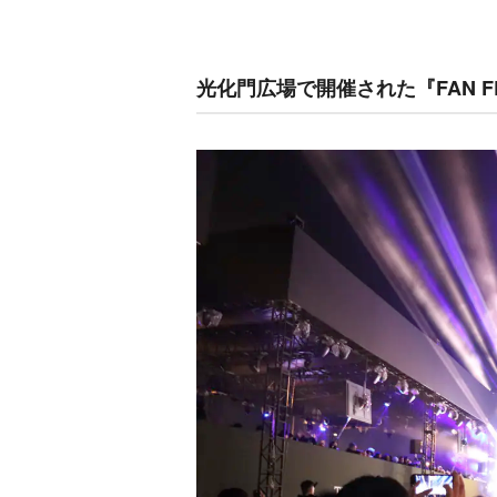
光化門広場で開催された『FAN F