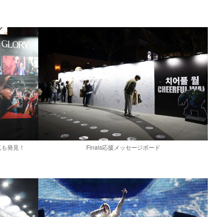
真も発見！
Finals応援メッセージボード