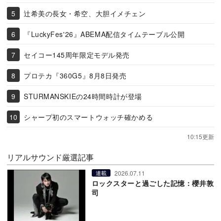
辻希美の長女・希空、大胆イメチェン
『LuckyFes'26』ABEMA配信タイムテーブル公開
セイコー145周年限定モデル発売
プロテカ『360G5』8月8日発売
STURMANSKIEの24時間時計が登場
シャープ初のスマートウォッチ確かめる
10:15更新
リアルサウンド厳選記事
2026.07.11
連載
ロックスターと過ごした記憶：櫻井敦
司