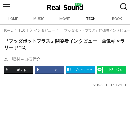
HOME
MUSIC
MOVIE
TECH
BOOK
HOME
TECH
インタビュー
『ブッダボットプラス』開発者インタビュ
『ブッダボットプラス』開発者インタビュー 画像ギャラ
リー [7/12]
文・取材＝白石倖介
ポスト
シェア
ブックマーク
LINEで送る
2023.10.07 12:00