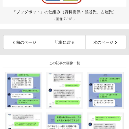
『ブッダボット』の仕組み（資料提供：熊谷氏、古屋氏）
（画像 7 / 12 ）
前のページ
記事に戻る
次のページ
この記事の画像一覧