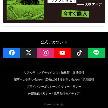
公式アカウント
facebook
x
instagram
YouTube
Follow on 
LI
リアルサウンドテックとは
編集部・運営情報
記事へのお問い合わせ
広告に関するお問い合わせ
採用情報
プライバシーポリシー
クッキーポリシー
外部送信ポリシー
記事配信先メディア
© realsound.jp