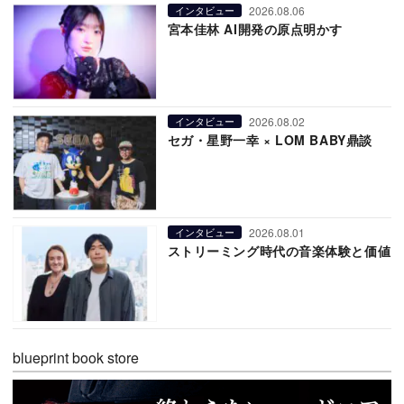
2026.08.06
インタビュー
宮本佳林 AI開発の原点明かす
2026.08.02
インタビュー
セガ・星野一幸 × LOM BABY鼎談
2026.08.01
インタビュー
ストリーミング時代の音楽体験と価値
blueprint book store