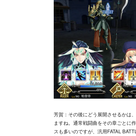
芳賀：その後にどう展開させるかは、F
ますね。通常戦闘曲をその章ごとに
スも多いのですが、汎用FATAL B