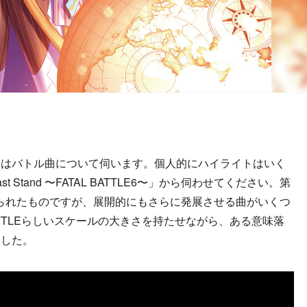
らはバトル曲について伺います。個人的にハイライトはいく
Stand 〜FATAL BATTLE6〜」から伺わせてください。第
して作られたものですが、展開的にもさらに発展させる曲がいくつ
BATTLEらしいスケールの大きさを持たせながら、ある意味落
ました。