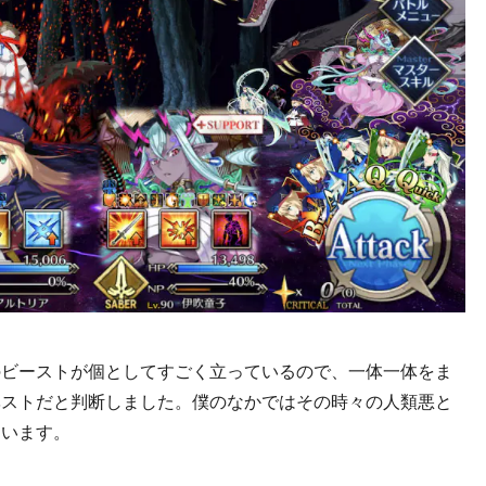
のビーストが個としてすごく立っているので、一体一体をま
ベストだと判断しました。僕のなかではその時々の人類悪と
ています。