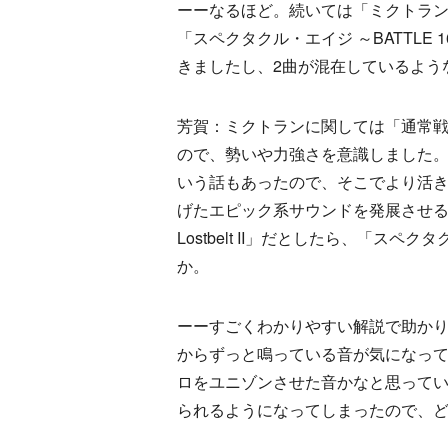
ーーなるほど。続いては「ミクトラ
「スペクタクル・エイジ ～BATTLE 
きましたし、2曲が混在しているよう
芳賀：ミクトランに関しては「通常
ので、勢いや力強さを意識しました
いう話もあったので、そこでより活
げたエピック系サウンドを発展させる形で
Lostbelt II」だとしたら、「スペ
か。
ーーすごくわかりやすい解説で助か
からずっと鳴っている音が気になっ
ロをユニゾンさせた音かなと思って
られるようになってしまったので、