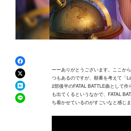
Facebookでシェア
ーーありがとうございます。ここか
xでポスト
つもあるのですが、順番を考えて「Last 
はてなブックマーク
2部後半のFATAL BATTLE曲と
も出てくるというなかで、FATAL 
LINEで送る
ち着かせているのがすごいなと感じ