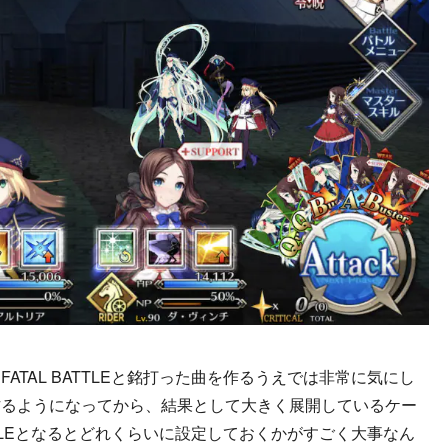
ATAL BATTLEと銘打った曲を作るうえでは非常に気にし
作るようになってから、結果として大きく展開しているケー
ATTLEとなるとどれくらいに設定しておくかがすごく大事なん