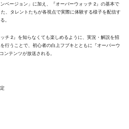
ベージョン」に加え、『オーバーウォッチ 2』の基本で
。また、タレントたちが各視点で実際に体験する様子を配信す
ける。
チ 2』を知らなくても楽しめるように、実況・解説を招
説を行うことで、初心者の白上フブキとともに『オーバーウ
るコンテンツが放送される。
予定