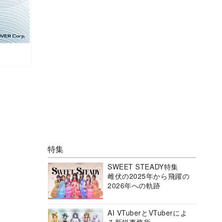
特集
SWEET STEADY特集
雌伏の2025年から飛躍の
2026年への軌跡
AI VTuberとVTuberによ