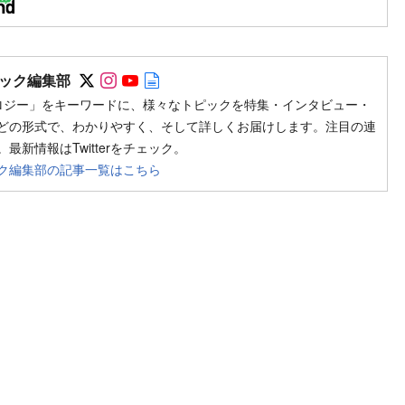
Follow on SNS
Follow on SNS
Follow on SNS
Author web site
ック編集部
ロジー」をキーワードに、様々なトピックを特集・インタビュー・
どの形式で、わかりやすく、そして詳しくお届けします。注目の連
最新情報はTwitterをチェック。
ク編集部の記事一覧はこちら