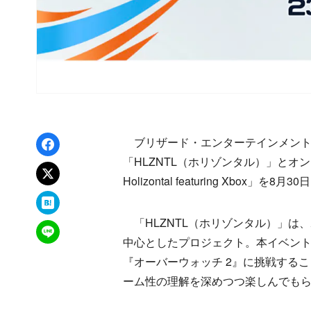
Facebookでシェア
ブリザード・エンターテインメントに
「HLZNTL（ホリゾンタル）」とオンラインイベン
xでポスト
Holizontal featuring Xbox
はてなブックマーク
「HLZNTL（ホリゾンタル）」は
LINEで送る
中心としたプロジェクト。本イベント
『オーバーウォッチ 2』に挑戦する
ーム性の理解を深めつつ楽しんでも