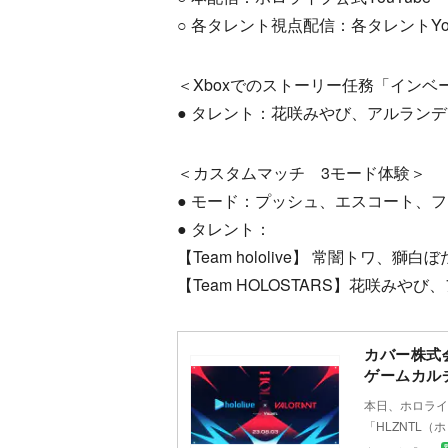
○ 各タレント視点配信：各タレントYo
＜Xboxでのストーリー任務「インベ
● タレント：花咲みやび、アルラン
＜カスタムマッチ 3モード体験＞
● モード：プッシュ、エスコート、
● タレント：
【Team hololive】 常闇トワ、
【Team HOLOSTARS】花咲み
カバー株式
ゲームカル
本日、ホロライ
「HLZNTL