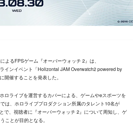
よるFPSゲーム『オーバーウォッチ 2』は、
ト「Holizontal JAM Overwatch2 powered by
」を8月30日に開催することを発表した。
、ホロライブを運営するカバーによる、ゲームやeスポーツを
では、ホロライブプロダクション所属のタレント10名が
ことで、視聴者に『オーバーウォッチ 2』について周知し、ゲ
らうことが目的となる。