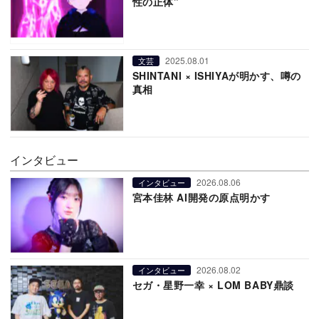
性の正体”
2025.08.01
文芸
SHINTANI × ISHIYAが明かす、噂の
真相
インタビュー
2026.08.06
インタビュー
宮本佳林 AI開発の原点明かす
2026.08.02
インタビュー
セガ・星野一幸 × LOM BABY鼎談