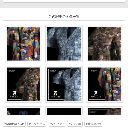
この記事の画像一覧
ANREALAGE
メタバース
ZEPETO
VRChat
株式会社V