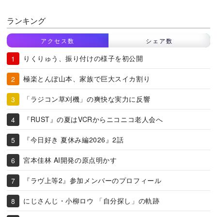
ランキング
アクセス数
シェア数
りくりゅう、振り付けの様子を初公開
極楽とんぼ山本、家族で巨大スイカ割り
「ラジコン草刈機」の爽快な実力に反響
『RUST』の夏はVCRからニコニコ老人会へ
『今日好き 夏休み編2026』2話
宮本佳林 AI開発の原点明かす
『ラヴ上等2』参加メンバーのプロフィール
にじさんじ・小柳ロウ 「自分探し」の軌跡