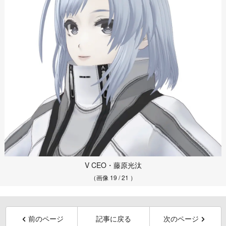
V CEO・藤原光汰
（画像 19 / 21 ）
前のページ
記事に戻る
次のページ