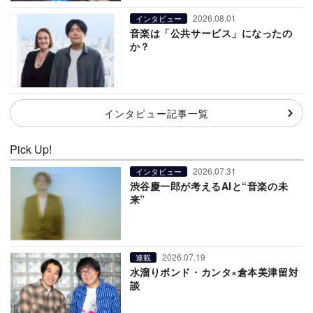
2026.08.01
インタビュー
音楽は「公共サービス」になったの
か？
インタビュー記事一覧
Pick Up!
2026.07.31
インタビュー
渋谷慶一郎が考えるAIと“音楽の未
来”
2026.07.19
連載
水溜りボンド・カンタ×倉本美津留対
談