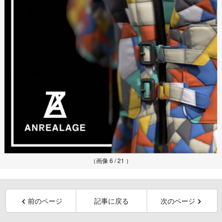
（画像 6 / 21 ）
前のページ
記事に戻る
次のページ