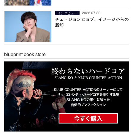
2026.07.22
インタビュー
チェ・ジョンヒョプ、イメージからの
脱却
blueprint book store