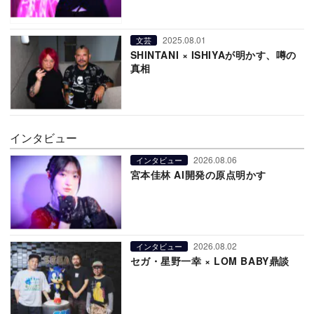
2025.08.01
文芸
SHINTANI × ISHIYAが明かす、噂の
真相
インタビュー
2026.08.06
インタビュー
宮本佳林 AI開発の原点明かす
2026.08.02
インタビュー
セガ・星野一幸 × LOM BABY鼎談