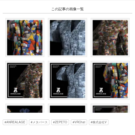
この記事の画像一覧
ANREALAGE
メタバース
ZEPETO
VRChat
株式会社V