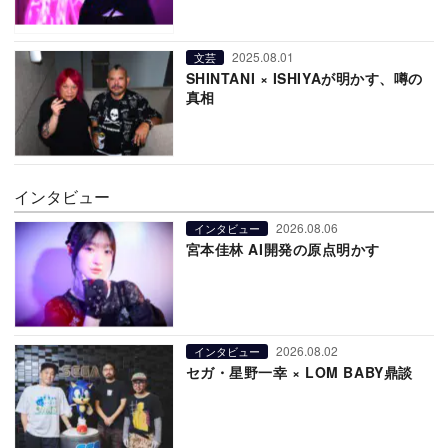
2025.08.01
文芸
SHINTANI × ISHIYAが明かす、噂の
真相
インタビュー
2026.08.06
インタビュー
宮本佳林 AI開発の原点明かす
2026.08.02
インタビュー
セガ・星野一幸 × LOM BABY鼎談