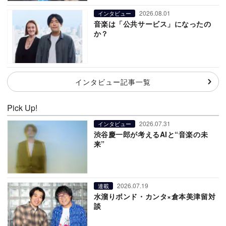
2026.08.01
インタビュー
音楽は「公共サービス」になったの
か？
インタビュー記事一覧
Pick Up!
2026.07.31
インタビュー
渋谷慶一郎が考えるAIと“音楽の未
来”
2026.07.19
連載
水溜りボンド・カンタ×倉本美津留対
談