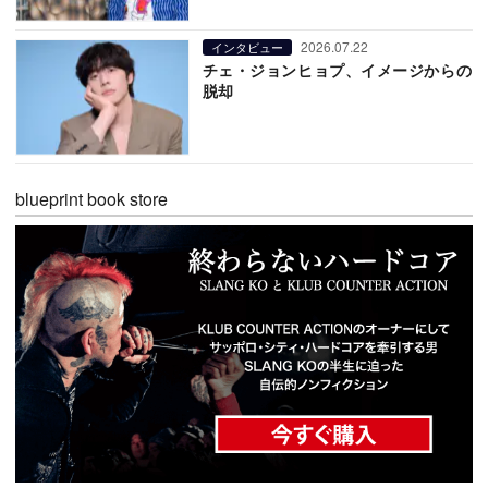
2026.07.22
インタビュー
チェ・ジョンヒョプ、イメージからの
脱却
blueprint book store