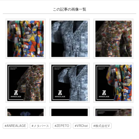
この記事の画像一覧
ANREALAGE
メタバース
ZEPETO
VRChat
株式会社V