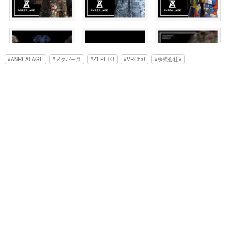
ANREALAGE
メタバース
ZEPETO
VRChat
株式会社V