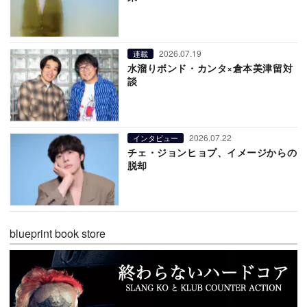
2026.07.19
連載
水溜りボンド・カンタ×倉本美津留対
談
2026.07.22
インタビュー
チェ・ジョンヒョプ、イメージからの
脱却
blueprint book store