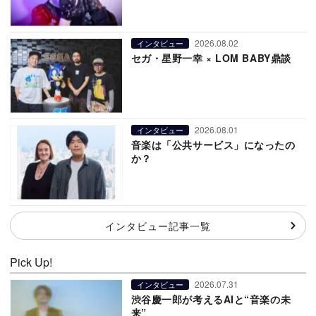
2026.08.02
インタビュー
セガ・星野一幸 × LOM BABY鼎談
2026.08.01
インタビュー
音楽は「公共サービス」になったの
か？
インタビュー記事一覧
Pick Up!
2026.07.31
インタビュー
渋谷慶一郎が考えるAIと“音楽の未
来”