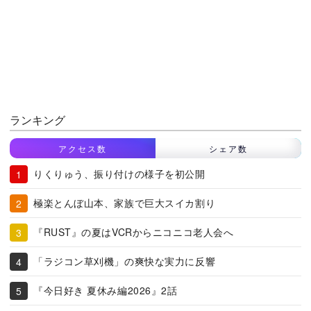
ランキング
アクセス数
シェア数
りくりゅう、振り付けの様子を初公開
極楽とんぼ山本、家族で巨大スイカ割り
『RUST』の夏はVCRからニコニコ老人会へ
「ラジコン草刈機」の爽快な実力に反響
『今日好き 夏休み編2026』2話