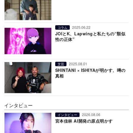
2025.06.22
コラム
JOIとK、Lapwingと私たちの“類似
性の正体”
2025.08.01
文芸
SHINTANI × ISHIYAが明かす、噂の
真相
インタビュー
2026.08.06
インタビュー
宮本佳林 AI開発の原点明かす