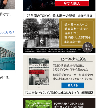
Aが明かす、
っとみる
が語る、