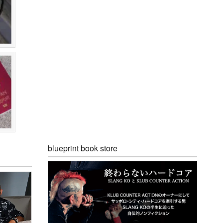
blueprint book store