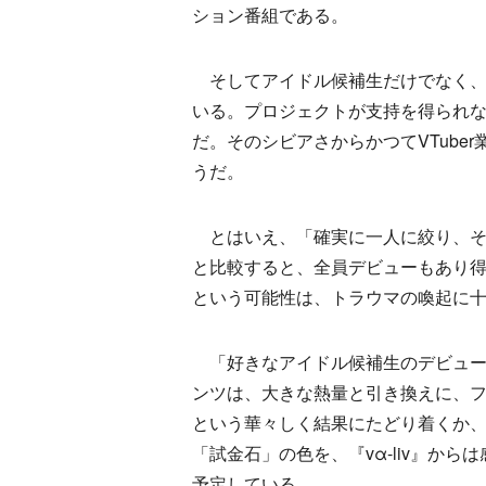
ション番組である。
そしてアイドル候補生だけでなく、『
いる。プロジェクトが支持を得られ
だ。そのシビアさからかつてVTube
うだ。
とはいえ、「確実に一人に絞り、そ
と比較すると、全員デビューもあり
という可能性は、トラウマの喚起に
「好きなアイドル候補生のデビュー
ンツは、大きな熱量と引き換えに、
という華々しく結果にたどり着くか
「試金石」の色を、『vα-liv』か
予定している。