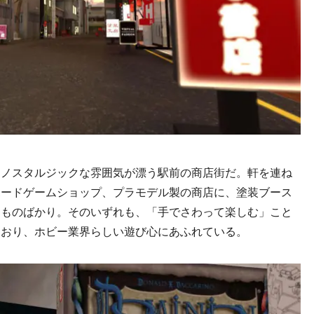
ノスタルジックな雰囲気が漂う駅前の商店街だ。軒を連ね
ボードゲームショップ、プラモデル製の商店に、塗装ブース
るものばかり。そのいずれも、「手でさわって楽しむ」こと
ており、ホビー業界らしい遊び心にあふれている。