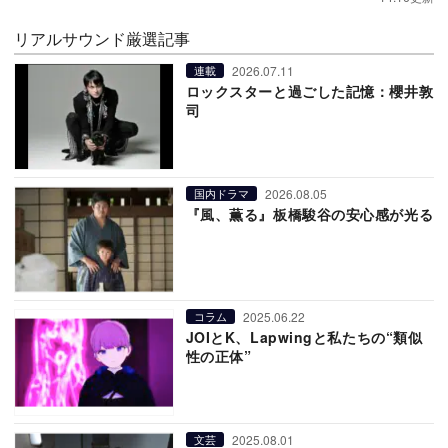
リアルサウンド厳選記事
2026.07.11
連載
ロックスターと過ごした記憶：櫻井敦
司
2026.08.05
国内ドラマ
『風、薫る』板橋駿谷の安心感が光る
2025.06.22
コラム
JOIとK、Lapwingと私たちの“類似
性の正体”
2025.08.01
文芸