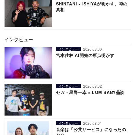
SHINTANI × ISHIYAが明かす、噂の
真相
インタビュー
2026.08.06
インタビュー
宮本佳林 AI開発の原点明かす
2026.08.02
インタビュー
セガ・星野一幸 × LOM BABY鼎談
2026.08.01
インタビュー
音楽は「公共サービス」になったの