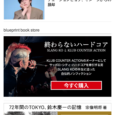
脱却
blueprint book store