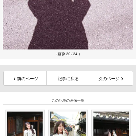
（画像 30 / 34 ）
前のページ
記事に戻る
次のページ
この記事の画像一覧