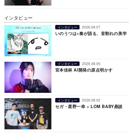
インタビュー
2026.08.07
インタビュー
いのうつは×奏が語る、音割れの美学
2026.08.06
インタビュー
宮本佳林 AI開発の原点明かす
2026.08.02
インタビュー
セガ・星野一幸 × LOM BABY鼎談