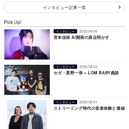
インタビュー記事一覧
Pick Up!
2026.08.06
インタビュー
宮本佳林 AI開発の原点明かす
2026.08.02
インタビュー
セガ・星野一幸 × LOM BABY鼎談
2026.08.01
インタビュー
ストリーミング時代の音楽体験と価値