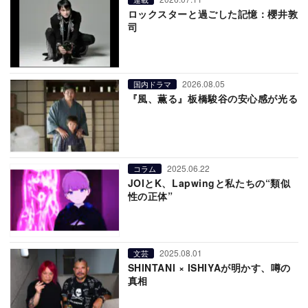
ロックスターと過ごした記憶：櫻井敦
司
2026.08.05
国内ドラマ
『風、薫る』板橋駿谷の安心感が光る
2025.06.22
コラム
JOIとK、Lapwingと私たちの“類似
性の正体”
2025.08.01
文芸
SHINTANI × ISHIYAが明かす、噂の
真相