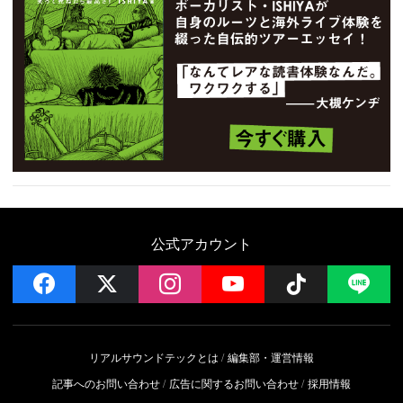
公式アカウント
facebook
x
instagram
YouTube
Follow on 
LI
リアルサウンドテックとは
編集部・運営情報
記事へのお問い合わせ
広告に関するお問い合わせ
採用情報