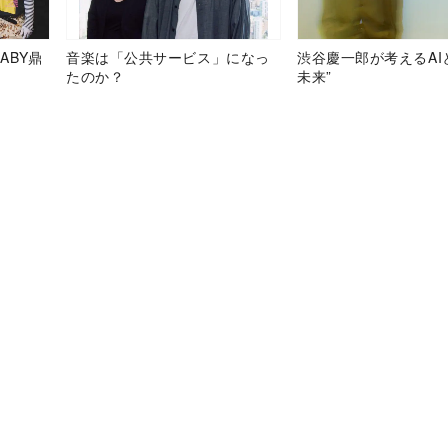
ABY鼎
音楽は「公共サービス」になっ
渋谷慶一郎が考えるAI
たのか？
未来”