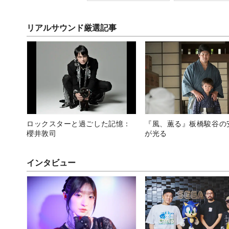
リアルサウンド厳選記事
ロックスターと過ごした記憶：
『風、薫る』板橋駿谷の
櫻井敦司
が光る
インタビュー