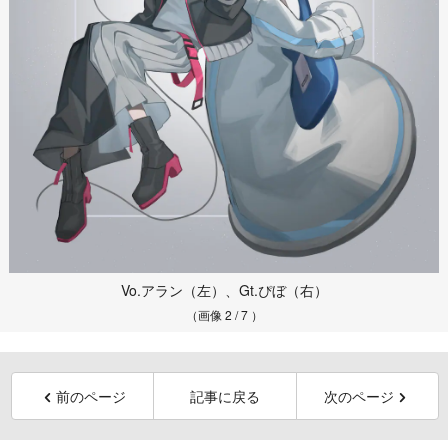
Vo.アラン（左）、Gt.ぴぼ（右）
（画像 2 / 7 ）
前のページ
記事に戻る
次のページ