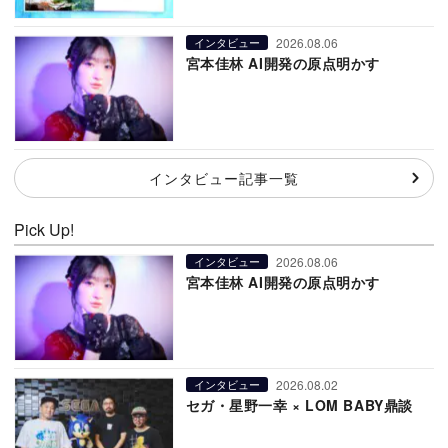
2026.08.06
インタビュー
宮本佳林 AI開発の原点明かす
インタビュー記事一覧
Pick Up!
2026.08.06
インタビュー
宮本佳林 AI開発の原点明かす
2026.08.02
インタビュー
セガ・星野一幸 × LOM BABY鼎談