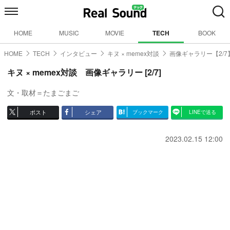
HOME
MUSIC
MOVIE
TECH
BOOK
HOME
TECH
インタビュー
キヌ × memex対談
画像ギャラリー【2/7
キヌ × memex対談 画像ギャラリー [2/7]
文・取材＝たまごまご
ポスト
シェア
ブックマーク
LINEで送る
2023.02.15 12:00