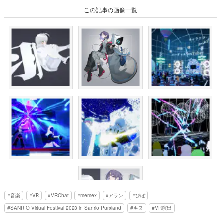
この記事の画像一覧
音楽
VR
VRChat
memex
アラン
ぴぼ
SANRIO Virtual Festival 2023 in Sanrio Puroland
キヌ
VR演出