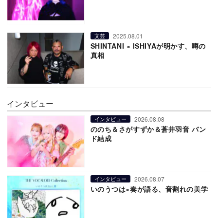
2025.08.01
文芸
SHINTANI × ISHIYAが明かす、噂の
真相
インタビュー
2026.08.08
インタビュー
ののち＆さがすずか＆蒼井羽音 バン
ド結成
2026.08.07
インタビュー
いのうつは×奏が語る、音割れの美学