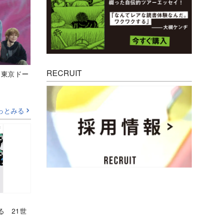
RECRUIT
ト東京ドー
っとみる
る 21世