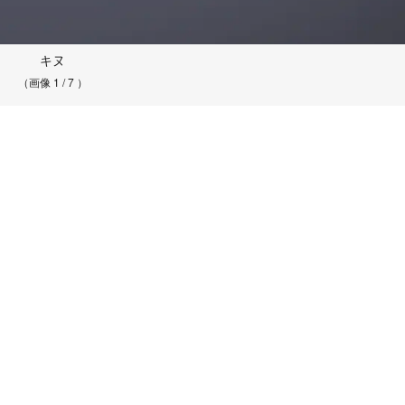
キヌ
（画像 1 / 7 ）