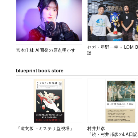
セガ・星野一幸 × LOM B
宮本佳林 AI開発の原点明かす
談
blueprint book store
『道玄坂上ミステリ監視塔』
村井邦彦
『続・村井邦彦のLA日記