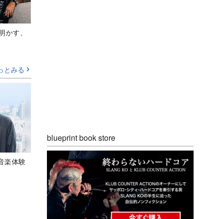
Aが明かす、
っとみる
blueprint book store
音楽体験