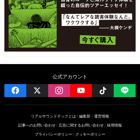
公式アカウント
facebook
x
instagram
YouTube
Follow on 
LI
リアルサウンドテックとは
編集部・運営情報
記事へのお問い合わせ
広告に関するお問い合わせ
採用情報
プライバシーポリシー
クッキーポリシー