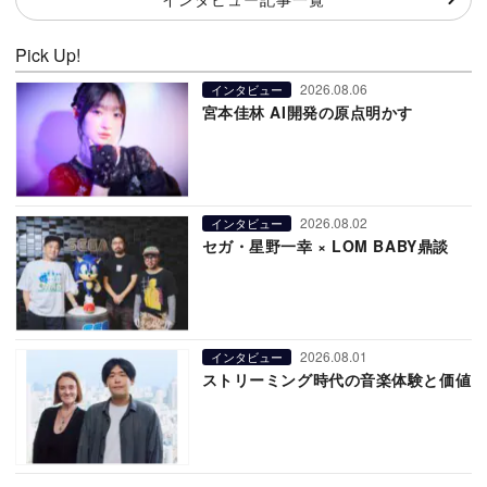
Pick Up!
2026.08.06
インタビュー
宮本佳林 AI開発の原点明かす
2026.08.02
インタビュー
セガ・星野一幸 × LOM BABY鼎談
2026.08.01
インタビュー
ストリーミング時代の音楽体験と価値