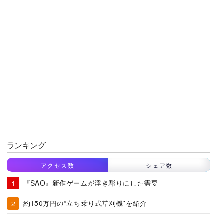
ランキング
アクセス数
シェア数
『SAO』新作ゲームが浮き彫りにした需要
約150万円の“立ち乗り式草刈機”を紹介