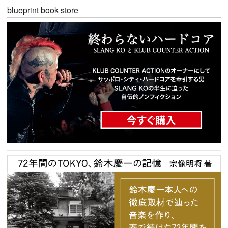
blueprint book store