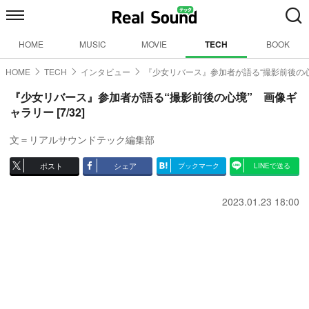
HOME
MUSIC
MOVIE
TECH
BOOK
HOME
TECH
インタビュー
『少女リバース』参加者が語る“撮影前後の心
『少女リバース』参加者が語る“撮影前後の心境” 画像ギ
ャラリー [7/32]
文＝リアルサウンドテック編集部
ポスト
シェア
ブックマーク
LINEで送る
2023.01.23 18:00