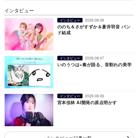
インタビュー
2026.08.08
インタビュー
ののち＆さがすずか＆蒼井羽音 バン
ド結成
2026.08.07
インタビュー
いのうつは×奏が語る、音割れの美学
2026.08.06
インタビュー
宮本佳林 AI開発の原点明かす
インタビュー記事一覧